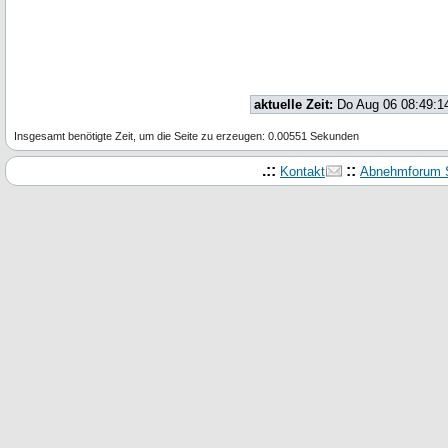
aktuelle Zeit:
Do Aug 06 08:49:1
Insgesamt benötigte Zeit, um die Seite zu erzeugen: 0.00551 Sekunden
.::
::
Kontakt
Abnehmforum S