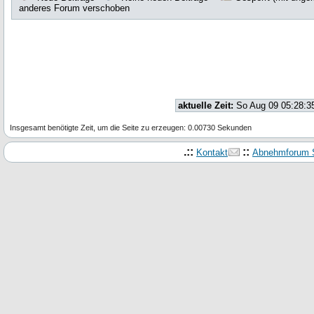
anderes Forum verschoben
aktuelle Zeit:
So Aug 09 05:28:3
Insgesamt benötigte Zeit, um die Seite zu erzeugen: 0.00730 Sekunden
.::
::
Kontakt
Abnehmforum S