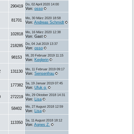
Do, 02 April 2020 14:00
290419
Von:
osso
Mo, 30 März 2020 18:58
81701
Von:
Andreas Schmidt
Mo, 16 März 2020 12:38
102818
Von: Gast
Do, 04 Juli 2019 13:37
218285
Von:
osso
Mi, 20 Februar 2019 11:15
98153
Von:
Keglerin
Mo, 11 Februar 2019 09:17
2
131130
Von:
Sensenfrau
Sa, 19 Januar 2019 07:45
177382
Von:
Ufuk g.
Mo, 29 Oktober 2018 14:31
0
272219
Von:
Lisa
Mo, 27 August 2018 12:59
58402
Von:
Lisa
Sa, 11 August 2018 18:12
113350
Von:
Agnes Z.