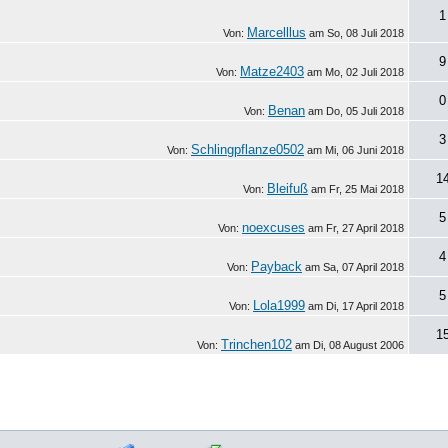
1
Marcelllus
Von:
am
So, 08 Juli 2018
9
Matze2403
Von:
am
Mo, 02 Juli 2018
0
Benan
Von:
am
Do, 05 Juli 2018
3
Schlingpflanze0502
Von:
am
Mi, 06 Juni 2018
1
Bleifuß
Von:
am
Fr, 25 Mai 2018
5
noexcuses
Von:
am
Fr, 27 April 2018
4
Payback
Von:
am
Sa, 07 April 2018
5
Lola1999
Von:
am
Di, 17 April 2018
1
Trinchen102
Von:
am
Di, 08 August 2006