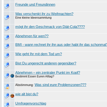
Freunde und Freundinnen
Was verschenkt ihr zu Weihnachten?
Eine kleine Ideensammlung
mögt ihr den Geschmack von Diät-Cola????
Abnehmen für wen??
BMI - wann rechnet ihr ihn aus oder habt ihr das schonmal
Wie geht Ihr mit dem Tod um?
Bist Du ungerecht anderen gegenüber?
Abnehmen – ein zentraler Punkt im Kopf?
Bestimmt Essen Euren Alltag?
Was sind eure Problemzonen???
Abstimmung:
wie alt bist du?
Umfragenvorschlag