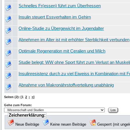
Schnelles Fr(essen) führt zum Überfressen
Insulin steuert Essverhalten im Gehirn
Online-Studie zu Übergewicht im Jugendalter
Abnehmen im Alter ist mit erhöhter Sterblichkeit verbunden
Optimale Regeneration mit Ceralien und Milch
Studie belegt: WW ohne Sport führt zum Verlust an Musk
Insulinresistenz durch zu viel Eiweiss in Kombination mit F
Abnahme von Makronährstoffverteilung unabhänig
Seiten (2): [1
2
›
»
]
Gehe zum Forum:
Zeichenerklärung:
Neue Beiträge
Keine neuen Beiträge
Gesperrt (mit unge