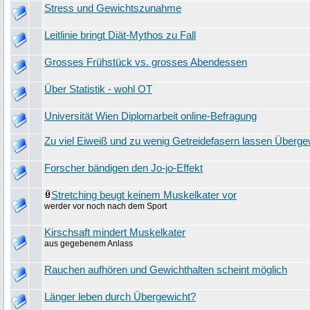
Stress und Gewichtszunahme
Leitlinie bringt Diät-Mythos zu Fall
Grosses Frühstück vs. grosses Abendessen
Über Statistik - wohl OT
Universität Wien Diplomarbeit online-Befragung
Zu viel Eiweiß und zu wenig Getreidefasern lassen Übergewi
Forscher bändigen den Jo-jo-Effekt
Stretching beugt keinem Muskelkater vor
werder vor noch nach dem Sport
Kirschsaft mindert Muskelkater
aus gegebenem Anlass
Rauchen aufhören und Gewichthalten scheint möglich
Länger leben durch Übergewicht?