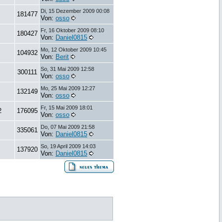
Di, 15 Dezember 2009 00:08
181477
Von:
osso
Fr, 16 Oktober 2009 08:10
180427
Von:
Daniel0815
Mo, 12 Oktober 2009 10:45
104932
Von:
Berit
So, 31 Mai 2009 12:58
300111
Von:
osso
Mo, 25 Mai 2009 12:27
132149
Von:
osso
Fr, 15 Mai 2009 18:01
2
176095
Von:
osso
Do, 07 Mai 2009 21:58
335061
Von:
Daniel0815
So, 19 April 2009 14:03
137920
Von:
Daniel0815