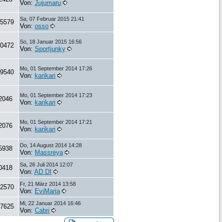
Von:
Jujumaru
Sa, 07 Februar 2015 21:41
5579
Von:
osso
So, 18 Januar 2015 16:56
0472
Von:
Sportjunky
Mo, 01 September 2014 17:26
9540
Von:
karikari
Mo, 01 September 2014 17:23
2046
Von:
karikari
Mo, 01 September 2014 17:21
2076
Von:
karikari
Do, 14 August 2014 14:28
5938
Von:
Massreya
Sa, 26 Juli 2014 12:07
0418
Von:
AD DI
Fr, 21 März 2014 13:58
2570
Von:
EviMaria
Mi, 22 Januar 2014 16:46
7625
Von:
Cabri