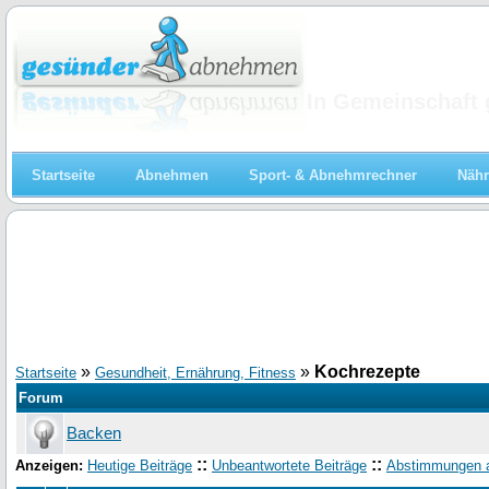
Abnehmen
In Gemeinschaft 
Startseite
Abnehmen
Sport- & Abnehmrechner
Nähr
»
»
Kochrezepte
Startseite
Gesundheit, Ernährung, Fitness
Forum
Backen
::
::
Anzeigen:
Heutige Beiträge
Unbeantwortete Beiträge
Abstimmungen 