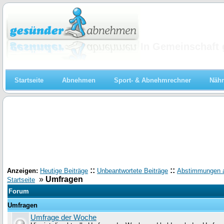
Abnehmen
In Gemeinschaft 
Startseite
Abnehmen
Sport- & Abnehmrechner
Nähr
::
::
Anzeigen:
Heutige Beiträge
Unbeantwortete Beiträge
Abstimmungen 
»
Umfragen
Startseite
Forum
Umfragen
Umfrage der Woche