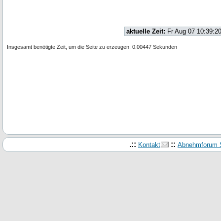
aktuelle Zeit:
Fr Aug 07 10:39:2
Insgesamt benötigte Zeit, um die Seite zu erzeugen: 0.00447 Sekunden
.::
::
Kontakt
Abnehmforum S