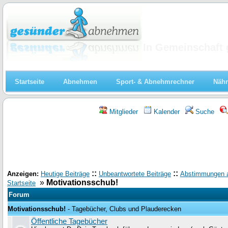
Abnehmen
In Gemeinschaft 
Startseite
Abnehmen
Sport- & Abnehmrechner
Nähr
Mitglieder
Kalender
Suche
::
::
Anzeigen:
Heutige Beiträge
Unbeantwortete Beiträge
Abstimmungen 
»
Motivationsschub!
Startseite
Forum
Motivationsschub!
- Tagebücher, Clubs und Plauderecken
Öffentliche Tagebücher