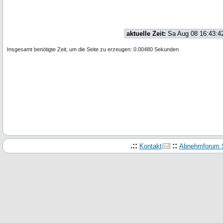
aktuelle Zeit:
Sa Aug 08 16:43:4
Insgesamt benötigte Zeit, um die Seite zu erzeugen: 0.00480 Sekunden
.::
::
Kontakt
Abnehmforum S