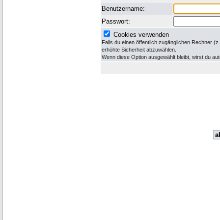
Benutzername:
Passwort:
Cookies verwenden
Falls du einen öffentlich zugänglichen Rechner (z
erhöhte Sicherheit abzuwählen.
Wenn diese Option ausgewählt bleibt, wirst du a
a