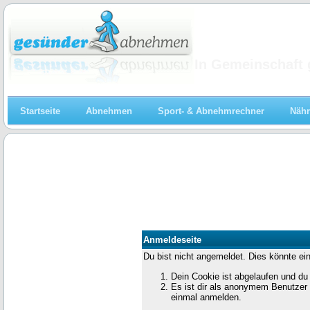
Abnehmen
In Gemeinschaft 
Startseite
Abnehmen
Sport- & Abnehmrechner
Nähr
Anmeldeseite
Du bist nicht angemeldet. Dies könnte ei
Dein Cookie ist abgelaufen und du
Es ist dir als anonymem Benutzer n
einmal anmelden.