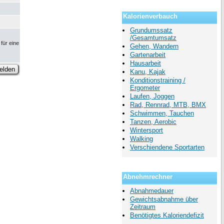
Kalorienverbauch
Grundumssatz
/Gesamtumsatz
für eine
Gehen, Wandern
Gartenarbeit
Hausarbeit
Kanu, Kajak
Konditionstraining /
Ergometer
Laufen, Joggen
Rad, Rennrad, MTB, BMX
Schwimmen, Tauchen
Tanzen, Aerobic
Wintersport
Walking
Verschiendene Sportarten
Abnehmrechner
Abnahmedauer
Gewichtsabnahme über
Zeitraum
Benötigtes Kaloriendefizit