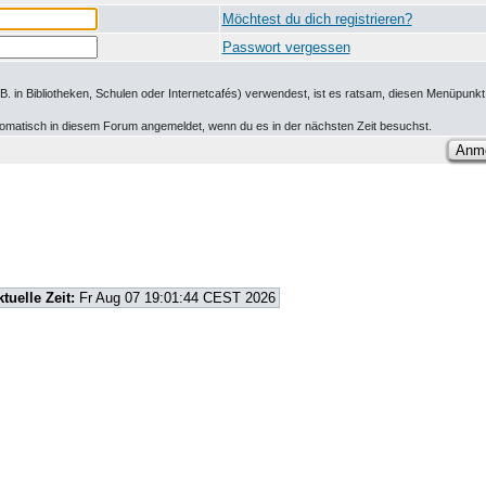
Möchtest du dich registrieren?
Passwort vergessen
.B. in Bibliotheken, Schulen oder Internetcafés) verwendest, ist es ratsam, diesen Menüpunkt 
utomatisch in diesem Forum angemeldet, wenn du es in der nächsten Zeit besuchst.
ktuelle Zeit:
Fr Aug 07 19:01:44 CEST 2026