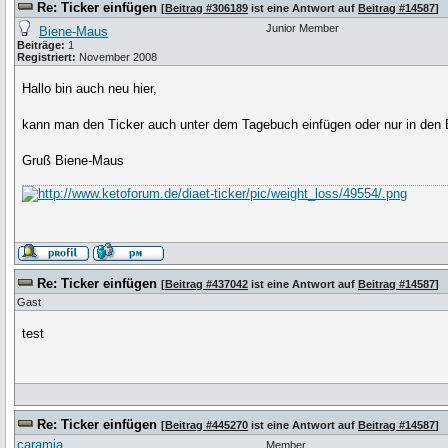
Re: Ticker einfügen
[
Beitrag #306189
ist eine Antwort auf
Beitrag #14587
]
Junior Member
Biene-Maus
Beiträge:
1
Registriert:
November 2008
Hallo bin auch neu hier,
kann man den Ticker auch unter dem Tagebuch einfügen oder nur in den 
Gruß Biene-Maus
Re: Ticker einfügen
[
Beitrag #437042
ist eine Antwort auf
Beitrag #14587
]
Gast
test
Re: Ticker einfügen
[
Beitrag #445270
ist eine Antwort auf
Beitrag #14587
]
caramia
Member