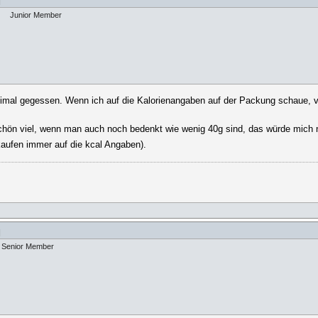
]
Junior Member
imal gegessen. Wenn ich auf die Kalorienangaben auf der Packung schaue, ve
schön viel, wenn man auch noch bedenkt wie wenig 40g sind, das würde mich n
aufen immer auf die kcal Angaben).
]
Senior Member