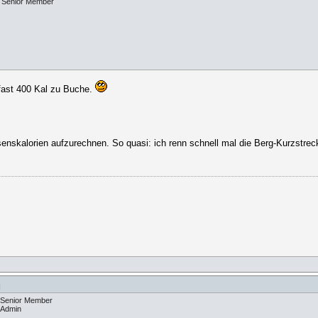
Senior Member
fast 400 Kal zu Buche.
enskalorien aufzurechnen. So quasi: ich renn schnell mal die Berg-Kurzstrec
]
Senior Member
Admin