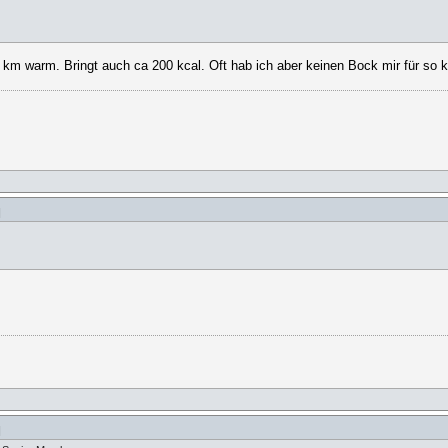
-3 km warm. Bringt auch ca 200 kcal. Oft hab ich aber keinen Bock mir für so 
]
]