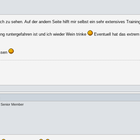
uch zu sehen. Auf der andern Seite hilft mir selbst ein sehr extensives Traini
g runtergefahren ist und ich wieder Wein trinke
Eventuell hat das extrem 
essen
]
Senior Member