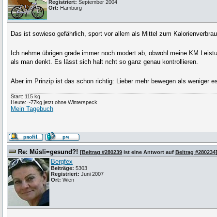
Registriert:
September 2004
Ort:
Hamburg
Das ist sowieso gefährlich, sport vor allem als Mittel zum Kalorienverbra
Ich nehme übrigen grade immer noch modert ab, obwohl meine KM Leistun
als man denkt. Es lässt sich halt ncht so ganz genau kontrollieren.
Aber im Prinzip ist das schon richtig: Lieber mehr bewegen als weniger 
Start: 115 kg
Heute: ~77kg jetzt ohne Winterspeck
Mein Tagebuch
Re: Müsli=gesund?!
[
Beitrag #280239
ist eine Antwort auf
Beitrag #280234
Bergfex
Beiträge:
5303
Registriert:
Juni 2007
Ort:
Wien