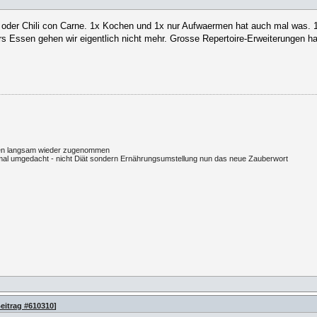
 oder Chili con Carne. 1x Kochen und 1x nur Aufwaermen hat auch mal was. 1
 Essen gehen wir eigentlich nicht mehr. Grosse Repertoire-Erweiterungen ha
egten langsam wieder zugenommen
l umgedacht - nicht Diät sondern Ernährungsumstellung nun das neue Zauberwort
eitrag #610310
]