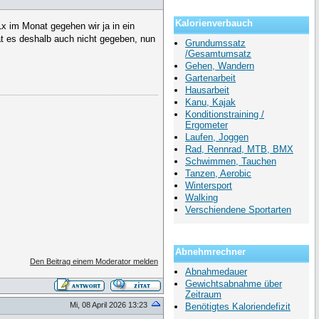
Kalorienverbauch
x im Monat gegehen wir ja in ein
t es deshalb auch nicht gegeben, nun
Grundumssatz
/Gesamtumsatz
Gehen, Wandern
Gartenarbeit
Hausarbeit
Kanu, Kajak
Konditionstraining /
Ergometer
Laufen, Joggen
Rad, Rennrad, MTB, BMX
Schwimmen, Tauchen
Tanzen, Aerobic
Wintersport
Walking
Verschiendene Sportarten
Abnehmrechner
Den Beitrag einem Moderator melden
Abnahmedauer
Gewichtsabnahme über
Zeitraum
Mi, 08 April 2026 13:23
Benötigtes Kaloriendefizit