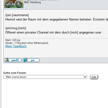
Ort:
Hamburg
/join [raumname]
Hiermit wird der Raum mit dem angegebenen Namen betreten. Existiert der
/privmsg [nick]
Öffenet einen privaten Channel mit dem durch [nick] angegenen user
Start: 115 kg
Heute: ~77kg jetzt ohne Winterspeck
Mein Tagebuch
Gehe zum Forum: