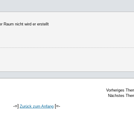
 Raum nicht wird er erstellt
Vorheriges The
Nächstes The
-=]
[=-
Zurück zum Anfang