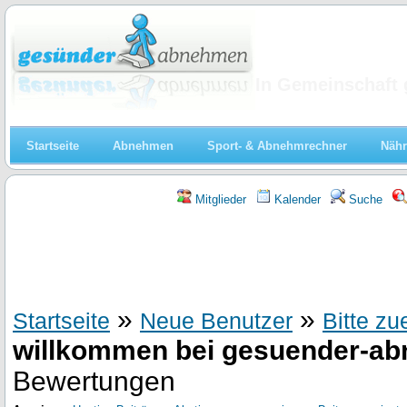
Abnehmen
In Gemeinschaft 
Startseite
Abnehmen
Sport- & Abnehmrechner
Nähr
Mitglieder
Kalender
Suche
»
»
Startseite
Neue Benutzer
Bitte zu
willkommen bei gesuender-a
Bewertungen