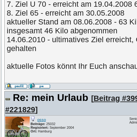
7. Ziel U 70 - erreicht am 19.04.2008
8. Ziel 65 - erreicht am 30.05.2008
aktueller Stand am 08.06.2008 - 63 Ki
insgesamt 46 Kilo abgenommen
14.06.2010 - ultimatives Ziel erreicht
gehalten
aktuelle Fotos könnt Ihr Euch anschau
Re: mein Urlaub
[
Beitrag #39
#221829
]
Seni
osso
Admi
Beiträge:
25032
Registriert:
September 2004
Ort:
Hamburg