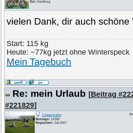
Ort:
Hamburg
vielen Dank, dir auch schön
Start: 115 kg
Heute: ~77kg jetzt ohne Winterspeck
Mein Tagebuch
Re: mein Urlaub
[
Beitrag #22
#221829
]
Se
Löwenzahn
Beiträge:
14180
Registriert:
Juli 2007