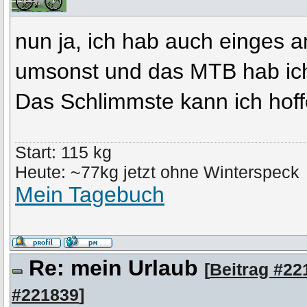
nun ja, ich hab auch einges 
umsonst und das MTB hab ich
Das Schlimmste kann ich hoff
Start: 115 kg
Heute: ~77kg jetzt ohne Winterspeck
Mein Tagebuch
Re: mein Urlaub
[
Beitrag #22
#221839
]