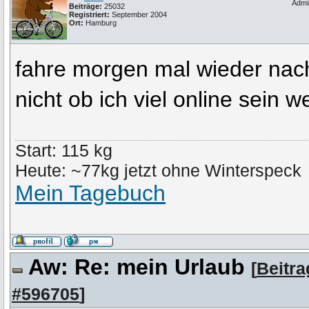
Admi
Beiträge:
25032
Registriert:
September 2004
Ort:
Hamburg
fahre morgen mal wieder nac
nicht ob ich viel online sein w
Start: 115 kg
Heute: ~77kg jetzt ohne Winterspeck
Mein Tagebuch
Aw: Re: mein Urlaub
[
Beitr
#596705
]