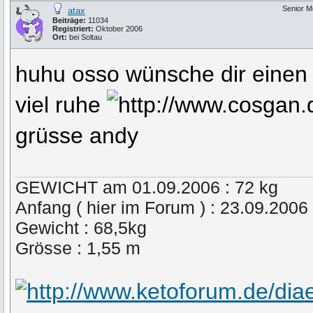
Senior 
atax
Beiträge:
11034
Registriert:
Oktober 2006
Ort:
bei Soltau
huhu osso wünsche dir einen 
viel ruhe
grüsse andy
GEWICHT am 01.09.2006 : 72 kg
Anfang ( hier im Forum ) : 23.09.2006
Gewicht : 68,5kg
Grösse : 1,55 m