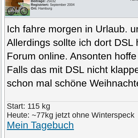
Beiträge:
25032
Registriert:
September 2004
Ort:
Hamburg
Ich fahre morgen in Urlaub. u
Allerdings sollte ich dort DS
Forum online. Ansonten hoffe i
Falls das mit DSL nicht klapp
schon mal schöne Weihnachte
Start: 115 kg
Heute: ~77kg jetzt ohne Winterspeck
Mein Tagebuch