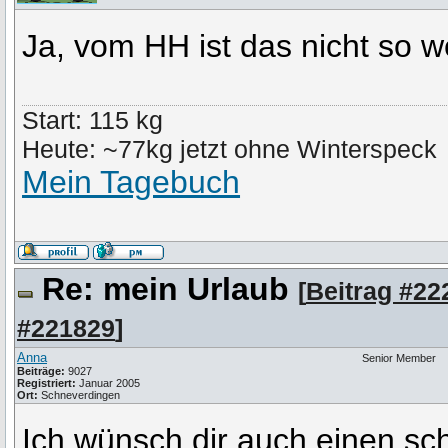
Ja, vom HH ist das nicht so we
Start: 115 kg
Heute: ~77kg jetzt ohne Winterspeck
Mein Tagebuch
Re: mein Urlaub
[
Beitrag #22
#221829
]
Anna
Senior Member
Beiträge:
9027
Registriert:
Januar 2005
Ort:
Schneverdingen
Ich wünsch dir auch einen s