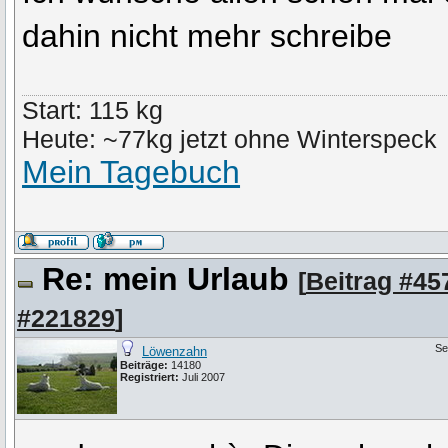
dahin nicht mehr schreibe
Start: 115 kg
Heute: ~77kg jetzt ohne Winterspeck
Mein Tagebuch
Re: mein Urlaub
[
Beitrag #45
#221829
]
Se
Löwenzahn
Beiträge:
14180
Registriert:
Juli 2007