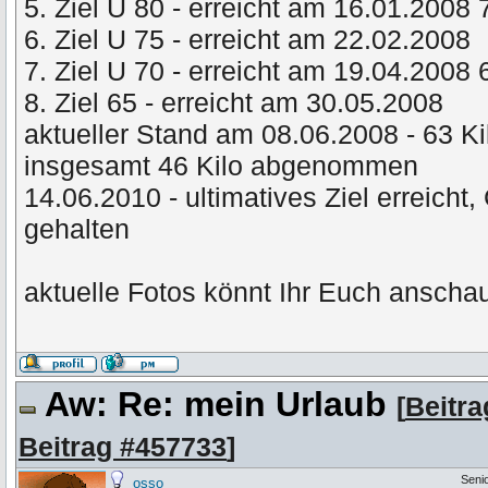
5. Ziel U 80 - erreicht am 16.01.2008
6. Ziel U 75 - erreicht am 22.02.2008
7. Ziel U 70 - erreicht am 19.04.2008
8. Ziel 65 - erreicht am 30.05.2008
aktueller Stand am 08.06.2008 - 63 Ki
insgesamt 46 Kilo abgenommen
14.06.2010 - ultimatives Ziel erreicht
gehalten
aktuelle Fotos könnt Ihr Euch anschau
Aw: Re: mein Urlaub
[
Beitr
Beitrag #457733
]
Seni
osso