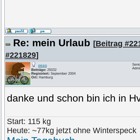
Re: mein Urlaub
[
Beitrag #22
#221829
]
Seni
osso
Admi
Beiträge:
25032
Registriert:
September 2004
Ort:
Hamburg
danke und schon bin ich in 
Start: 115 kg
Heute: ~77kg jetzt ohne Winterspeck