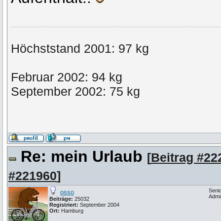
Höchststand 2001: 97 kg
Februar 2002: 94 kg
September 2002: 75 kg
Re: mein Urlaub
[
Beitrag #22
#221960
]
Seni
osso
Admi
Beiträge:
25032
Registriert:
September 2004
Ort:
Hamburg