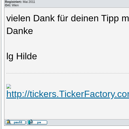
Registriert:
Mai 2011
Ort:
Wien
vielen Dank für deinen Tipp m
Danke
lg Hilde