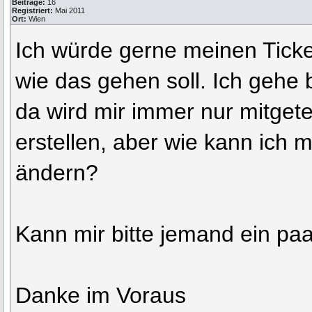
Beiträge:
16
Registriert:
Mai 2011
Ort:
Wien
Ich würde gerne meinen Ticke
wie das gehen soll. Ich gehe b
da wird mir immer nur mitgeteil
erstellen, aber wie kann ich
ändern?
Kann mir bitte jemand ein pa
Danke im Voraus