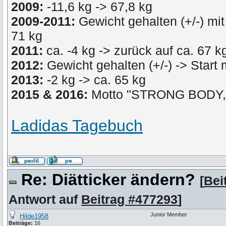
2009:
-11,6 kg -> 67,8 kg
2009-2011:
Gewicht gehalten (+/-) mit
71 kg
2011:
ca. -4 kg -> zurück auf ca. 67 k
2012:
Gewicht gehalten (+/-) -> Start 
2013:
-2 kg -> ca. 65 kg
2015 & 2016:
Motto "STRONG BODY
Ladidas Tagebuch
Re: Diätticker ändern?
[
Bei
Antwort auf
Beitrag #477293
]
Junior Member
Hilde1958
Beiträge:
16