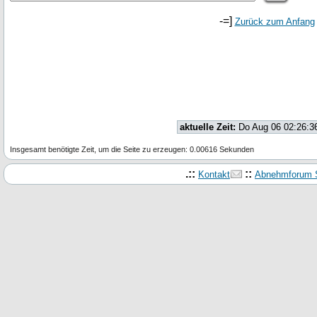
-=]
Zurück zum Anfang
aktuelle Zeit:
Do Aug 06 02:26:3
Insgesamt benötigte Zeit, um die Seite zu erzeugen: 0.00616 Sekunden
.::
::
Kontakt
Abnehmforum S