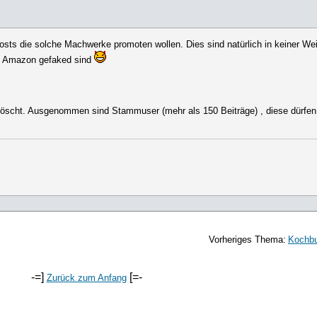
ts die solche Machwerke promoten wollen. Dies sind natürlich in keiner We
in Amazon gefaked sind
elöscht. Ausgenommen sind Stammuser (mehr als 150 Beiträge) , diese dürfen
Vorheriges Thema:
Kochbu
-=]
[=-
Zurück zum Anfang