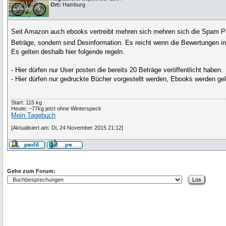
Ort:
Hamburg
Seit Amazon auch ebooks vertreibt mehren sich mehren sich die Spam Pos
Beträge, sondern sind Desinformation. Es reicht wenn die Bewertungen 
Es gelten deshalb hier folgende regeln.
- Hier dürfen nur User posten die bereits 20 Beträge veröffentlicht haben.
- Hier dürfen nur gedruckte Bücher vorgestellt werden, Ebooks werden g
Start: 115 kg
Heute: ~77kg jetzt ohne Winterspeck
Mein Tagebuch
[Aktualisiert am: Di, 24 November 2015 21:12]
Gehe zum Forum: