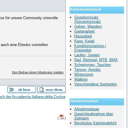
Kalorienverbauch
Grundumssatz
ise für unsere Community sinnvolle
/Gesamtumsatz
Gehen, Wandern
Gartenarbeit
Hausarbeit
Kanu, Kajak
 auch eine Ebooks vorstellen.
Konditionstraining /
Ergometer
Laufen, Joggen
Rad, Rennrad, MTB, BMX
Schwimmen, Tauchen
Tanzen, Aerobic
Den Beitrag einem Moderator melden
Wintersport
Walking
Verschiendene Sportarten
ch der Accademia Italiana della Cucina
Abnehmrechner
Abnahmedauer
Gewichtsabnahme über
Zeitraum
[
]
Benötigtes Kaloriendefizit