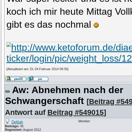
koch ich mir heute Mittag Vol
gibt es das nochmal
[Aktualisiert am: Di, 04 Februar 2014 09:35]
Aw: Abnehmen nach der
Schwangerschaft
[
Beitrag #54
Antwort auf
Beitrag #549015
]
Member
Delilah
Beiträge:
45
Registriert:
August 2012