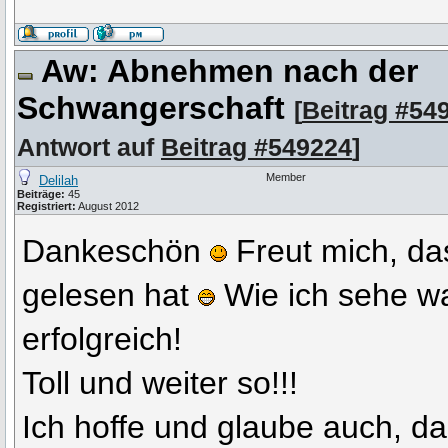
Aw: Abnehmen nach der
Schwangerschaft
[
Beitrag #54
Antwort auf
Beitrag #549224
]
Member
Delilah
Beiträge:
45
Registriert:
August 2012
Dankeschön
Freut mich, da
gelesen hat
Wie ich sehe wa
erfolgreich!
Toll und weiter so!!!
Ich hoffe und glaube auch, da