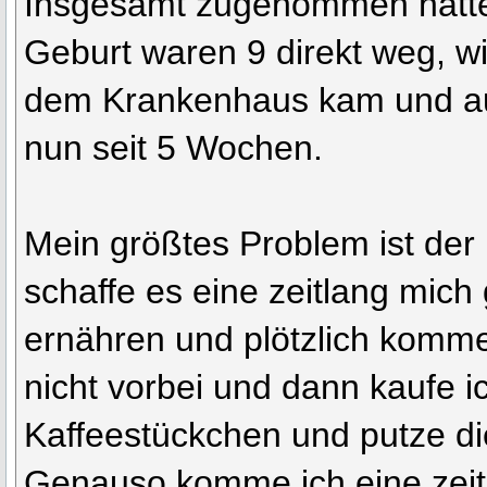
Insgesamt zugenommen hatte 
Geburt waren 9 direkt weg, wi
dem Krankenhaus kam und auf
nun seit 5 Wochen.
Mein größtes Problem ist der
schaffe es eine zeitlang mich
ernähren und plötzlich komme
nicht vorbei und dann kaufe i
Kaffeestückchen und putze di
Genauso komme ich eine zeit