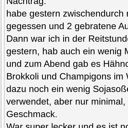
Nachtrag:
habe gestern zwischendurch 
gegessen und 2 gebratene A
Dann war ich in der Reitstun
gestern, hab auch ein wenig 
und zum Abend gab es Hähnch
Brokkoli und Champigons im
dazu noch ein wenig Sojaso
verwendet, aber nur minimal, 
Geschmack.
War super lecker und es ist n