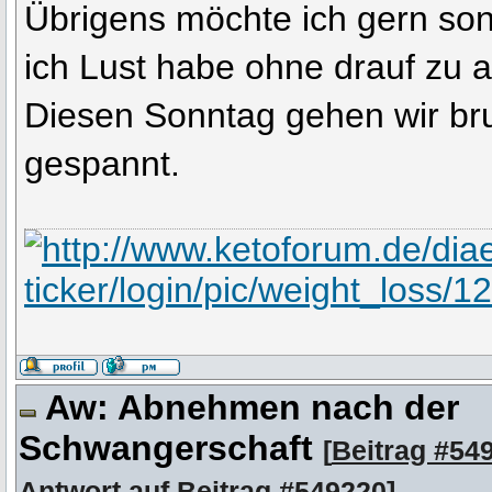
Übrigens möchte ich gern so
ich Lust habe ohne drauf zu a
Diesen Sonntag gehen wir bru
gespannt.
Aw: Abnehmen nach der
Schwangerschaft
[
Beitrag #54
Antwort auf
Beitrag #549220
]