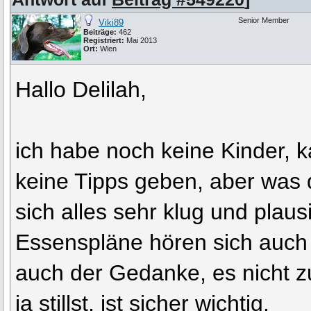
Senior Member
Viki89
Beiträge:
462
Registriert:
Mai 2013
Ort:
Wien
Hallo Delilah,
ich habe noch keine Kinder, k
keine Tipps geben, aber was d
sich alles sehr klug und plaus
Essenspläne hören sich auch
auch der Gedanke, es nicht z
ja stillst, ist sicher wichtig.