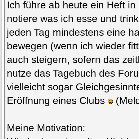
Ich führe ab heute ein Heft i
notiere was ich esse und trin
jeden Tag mindestens eine h
bewegen (wenn ich wieder fitte
auch steigern, sofern das zeitl
nutze das Tagebuch des Forum
vielleicht sogar Gleichgesin
Eröffnung eines Clubs
(Meld
Meine Motivation: