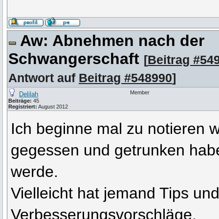
Aw: Abnehmen nach der
Schwangerschaft
[
Beitrag #54
Antwort auf
Beitrag #548990
]
Member
Delilah
Beiträge:
45
Registriert:
August 2012
Ich beginne mal zu notieren 
gegessen und getrunken hab
werde.
Vielleicht hat jemand Tips un
Verbesserungsvorschläge.