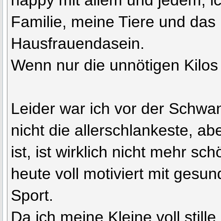
happy mit allem und jedem, ic
Familie, meine Tiere und da
Hausfrauendasein.
Wenn nur die unnötigen Kilos
Leider war ich vor der Schwa
nicht die allerschlankeste, ab
ist, ist wirklich nicht mehr sc
heute voll motiviert mit gesu
Sport.
Da ich meine Kleine voll stille