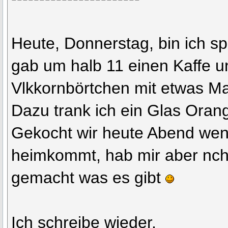
Heute, Donnerstag, bin ich s
gab um halb 11 einen Kaffe u
Vlkkornbörtchen mit etwas Ma
Dazu trank ich ein Glas Oran
Gekocht wir heute Abend we
heimkommt, hab mir aber nc
gemacht was es gibt
Ich schreibe wieder.