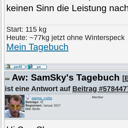
keinen Sinn die Leistung nac
Start: 115 kg
Heute: ~77kg jetzt ohne Winterspeck
Mein Tagebuch
Aw: SamSky's Tagebuch
[
ist eine Antwort auf
Beitrag #578447
Member
panna_cotta
Beiträge:
41
Registriert:
Januar 2017
Ort:
Berlin