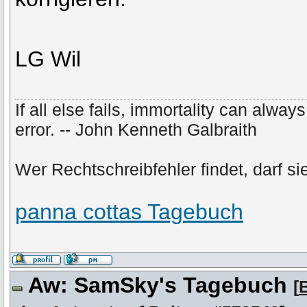
LG Wil
If all else fails, immortality can alwa
error. -- John Kenneth Galbraith
Wer Rechtschreibfehler findet, darf si
panna cottas Tagebuch
Aw: SamSky's Tagebuch
[