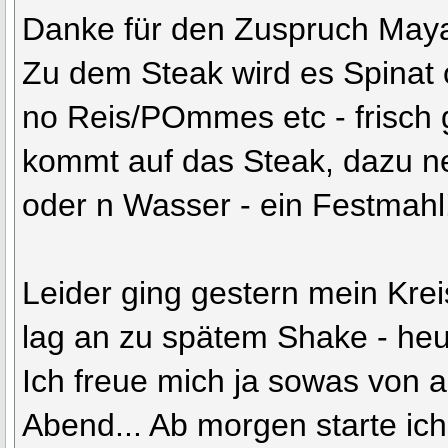
Danke für den Zuspruch Maya 
Zu dem Steak wird es Spinat 
no Reis/POmmes etc - frisch 
kommt auf das Steak, dazu ne
oder n Wasser - ein Festmahl
Leider ging gestern mein Kreis
lag an zu spätem Shake - heu
Ich freue mich ja sowas von 
Abend... Ab morgen starte ic