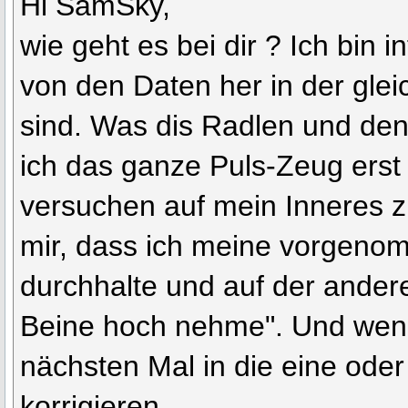
Hi SamSky,
wie geht es bei dir ? Ich bin in
von den Daten her in der gle
sind. Was dis Radlen und den
ich das ganze Puls-Zeug ers
versuchen auf mein Inneres zu
mir, dass ich meine vorgeno
durchhalte und auf der andere
Beine hoch nehme". Und wenn
nächsten Mal in die eine ode
korrigieren.