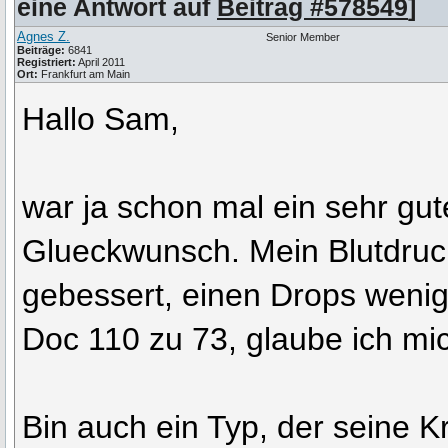
eine Antwort auf
Beitrag #578549
]
Agnes Z.
Senior Member
Beiträge:
6841
Registriert:
April 2011
Ort:
Frankfurt am Main
Hallo Sam,
war ja schon mal ein sehr gute
Glueckwunsch. Mein Blutdruck
gebessert, einen Drops wenig
Doc 110 zu 73, glaube ich mic
Bin auch ein Typ, der seine Kr