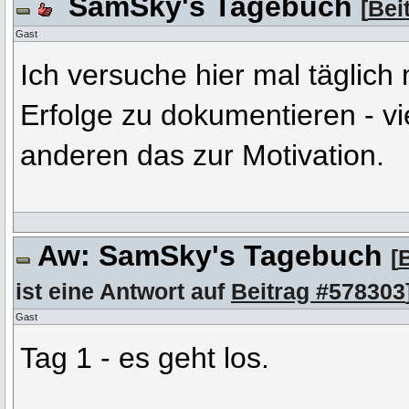
SamSky's Tagebuch
[
Bei
Gast
Ich versuche hier mal täglich
Erfolge zu dokumentieren - viel
anderen das zur Motivation.
Aw: SamSky's Tagebuch
[
ist eine Antwort auf
Beitrag #578303
Gast
Tag 1 - es geht los.