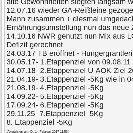
alte Gewohnheiten siegten langsam
12.07.16 wieder GA-Reißleine gezog
Mann zusammen + diesmal umgedacht 
Ernährungsumstellung nun das neue 
14.10.16 NWR genutzt nun Mix aus L
Defizit gerechnet
24.03.17 TB eröffnet - Hungergrantler
30.05.17- 1.Etappenziel von 09.08.11 
14.07.18- 2.Etappenziel U-AOK-Ziel 
21.04.19- 3.Etappenziel -5Kg wie in 
21.08.19- 4.Etappenziel -5Kg
14.09.22- 5.Etappenziel -5Kg
17.09.24- 6.Etappenziel -5Kg
29.11.25- 7.Etappenziel -5Kg
8. Etappenziel -5Kg
[Aktualisiert am: Di, 14 Februar 2017 11:53]