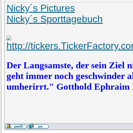
Nicky´s Pictures
Nicky´s Sporttagebuch
Der Langsamste, der sein Ziel n
geht immer noch geschwinder als
umherirrt." Gotthold Ephraim 