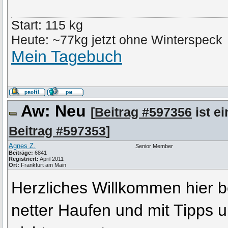
Start: 115 kg
Heute: ~77kg jetzt ohne Winterspeck
Mein Tagebuch
Aw: Neu
[
Beitrag #597356
ist ei
Beitrag #597353
]
Agnes Z.
Senior Member
Beiträge:
6841
Registriert:
April 2011
Ort:
Frankfurt am Main
Herzliches Willkommen hier be
netter Haufen und mit Tipps u