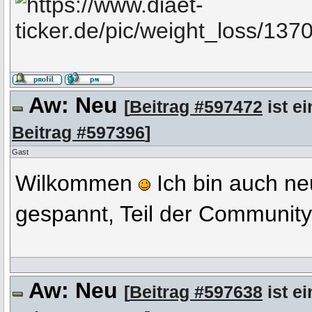
Aw: Neu
[
Beitrag #597472
ist ei
Beitrag #597396
]
Gast
Wilkommen
Ich bin auch ne
gespannt, Teil der Community
Aw: Neu
[
Beitrag #597638
ist ei