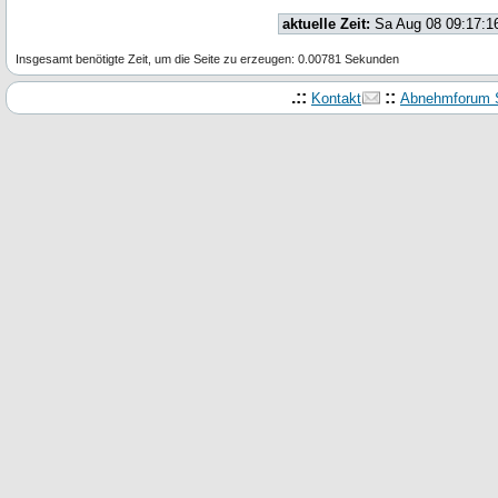
aktuelle Zeit:
Sa Aug 08 09:17:1
Insgesamt benötigte Zeit, um die Seite zu erzeugen: 0.00781 Sekunden
.::
::
Kontakt
Abnehmforum S