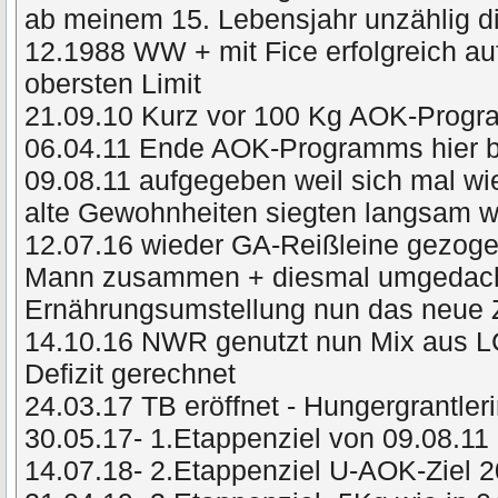
ab meinem 15. Lebensjahr unzählig di
12.1988 WW + mit Fice erfolgreich a
obersten Limit
21.09.10 Kurz vor 100 Kg AOK-Prog
06.04.11 Ende AOK-Programms hier 
09.08.11 aufgegeben weil sich mal wie
alte Gewohnheiten siegten langsam
12.07.16 wieder GA-Reißleine gezog
Mann zusammen + diesmal umgedacht 
Ernährungsumstellung nun das neue 
14.10.16 NWR genutzt nun Mix aus L
Defizit gerechnet
24.03.17 TB eröffnet - Hungergrantler
30.05.17- 1.Etappenziel von 09.08.11 
14.07.18- 2.Etappenziel U-AOK-Ziel 