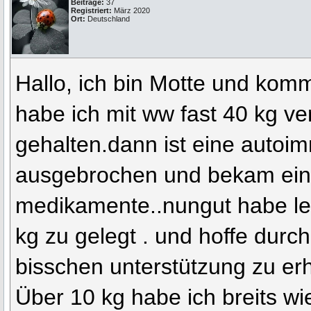
Beiträge:
37
Registriert:
März 2020
Ort:
Deutschland
Hallo, ich bin Motte und ko
habe ich mit ww fast 40 kg ve
gehalten.dann ist eine auto
ausgebrochen und bekam ei
medikamente..nungut habe le
kg zu gelegt . und hoffe durc
bisschen unterstützung zu erh
Über 10 kg habe ich breits wie