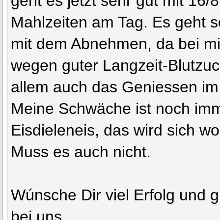
geht es jetzt sehr gut mit 16/
Mahlzeiten am Tag. Es geht 
mit dem Abnehmen, da bei m
wegen guter Langzeit-Blutzuc
allem auch das Geniessen im
Meine Schwäche ist noch imm
Eisdieleneis, das wird sich w
Muss es auch nicht.
Wúnsche Dir viel Erfolg und g
bei uns.