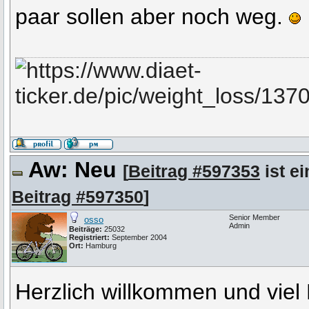
paar sollen aber noch weg.
Aw: Neu
[
Beitrag #597353
ist ei
Beitrag #597350
]
Senior Member
osso
Admin
Beiträge:
25032
Registriert:
September 2004
Ort:
Hamburg
Herzlich willkommen und viel 