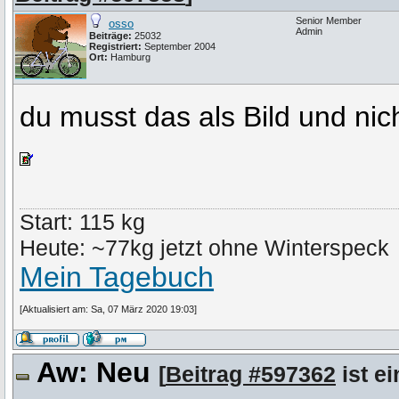
Senior Member
osso
Admin
Beiträge:
25032
Registriert:
September 2004
Ort:
Hamburg
du musst das als Bild und nich
Start: 115 kg
Heute: ~77kg jetzt ohne Winterspeck
Mein Tagebuch
[Aktualisiert am: Sa, 07 März 2020 19:03]
Aw: Neu
[
Beitrag #597362
ist ei