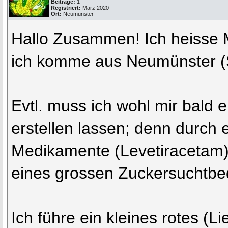
Beiträge:
1
Registriert:
März 2020
Ort:
Neumünster
Hallo Zusammen! Ich heisse 
ich komme aus Neumünster (S
Evtl. muss ich wohl mir bald
erstellen lassen; denn durch 
Medikamente (Levetiracetam
eines grossen Zuckersuchtbed
Ich führe ein kleines rotes (Li