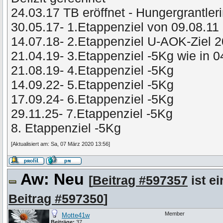
24.03.17 TB eröffnet - Hungergrantler
30.05.17- 1.Etappenziel von 09.08.11 
14.07.18- 2.Etappenziel U-AOK-Ziel 
21.04.19- 3.Etappenziel -5Kg wie in 
21.08.19- 4.Etappenziel -5Kg
14.09.22- 5.Etappenziel -5Kg
17.09.24- 6.Etappenziel -5Kg
29.11.25- 7.Etappenziel -5Kg
8. Etappenziel -5Kg
[Aktualisiert am: Sa, 07 März 2020 13:56]
Aw: Neu
[
Beitrag #597357
ist ei
Beitrag #597350
]
Member
Motte41w
Beiträge:
37