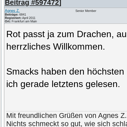
Beitrag #597472
]
Agnes Z.
Senior Member
Beiträge:
6841
Registriert:
April 2011
Ort:
Frankfurt am Main
Rot passt ja zum Drachen, au
herrzliches Willkommen.
Smacks haben den höchsten 
ich gerade letztens gelesen.
Mit freundlichen Grüßen von Agnes Z.
Nichts schmeckt so gut, wie sich schl