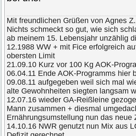
Mit freundlichen Grüßen von Agnes Z.
Nichts schmeckt so gut, wie sich schl
ab meinem 15. Lebensjahr unzählig di
12.1988 WW + mit Fice erfolgreich a
obersten Limit
21.09.10 Kurz vor 100 Kg AOK-Prog
06.04.11 Ende AOK-Programms hier 
09.08.11 aufgegeben weil sich mal wie
alte Gewohnheiten siegten langsam
12.07.16 wieder GA-Reißleine gezog
Mann zusammen + diesmal umgedacht 
Ernährungsumstellung nun das neue 
14.10.16 NWR genutzt nun Mix aus L
Defizit gerechnet