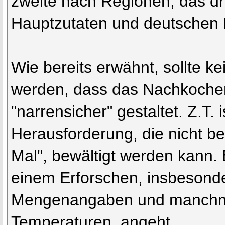
zweite nach Regionen, das dr
Hauptzutaten und deutschen
Wie bereits erwähnt, sollte k
werden, dass das Nachkoche
"narrensicher" gestaltet. Z.T. i
Herausforderung, die nicht be
Mal", bewältigt werden kann. 
einem Erforschen, insbesonde
Mengenangaben und manchm
Temperaturen, angeht.