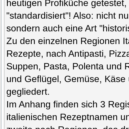
heutigen Profiküche getestet,
"standardisiert"! Also: nicht 
sondern auch eine Art "histori
Zu den einzelnen Regionen Ita
Rezepte, nach Antipasti, Piz
Suppen, Pasta, Polenta und Re
und Geflügel, Gemüse, Käse 
gegliedert.
Im Anhang finden sich 3 Regis
italienischen Rezeptnamen u