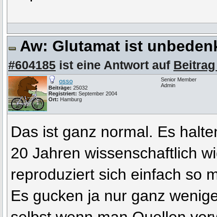
Aw: Glutamat ist unbeden
#604185
ist eine Antwort auf
Beitrag
Senior Member
osso
Admin
Beiträge:
25032
Registriert:
September 2004
Ort:
Hamburg
Das ist ganz normal. Es halten
20 Jahren wissenschaftlich wi
reproduziert sich einfach so m
Es gucken ja nur ganz wenige