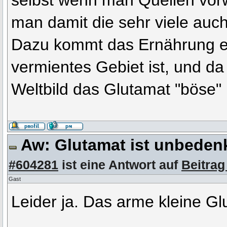
selbst wenn man Quellen vor
man damit die sehr viele auc
Dazu kommt das Ernährung ei
vermientes Gebiet ist, und da 
Weltbild das Glutamat "böse" 
Aw: Glutamat ist unbeden
#604281
ist eine Antwort auf
Beitrag
Gast
Leider ja. Das arme kleine G