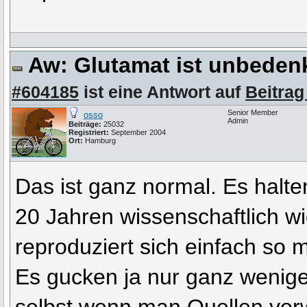
Aw: Glutamat ist unbeden
#604185
ist eine Antwort auf
Beitrag
Senior Member
osso
Admin
Beiträge:
25032
Registriert:
September 2004
Ort:
Hamburg
Das ist ganz normal. Es halten
20 Jahren wissenschaftlich wi
reproduziert sich einfach so m
Es gucken ja nur ganz wenige