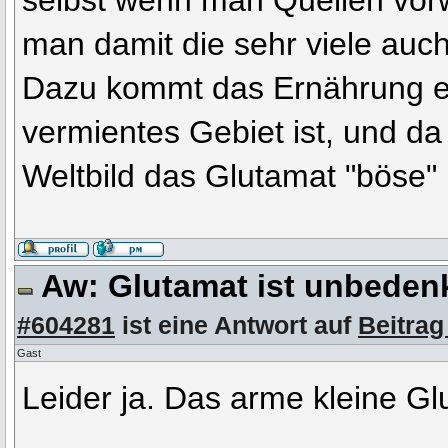
selbst wenn man Quellen vor
man damit die sehr viele auc
Dazu kommt das Ernährung ei
vermientes Gebiet ist, und da 
Weltbild das Glutamat "böse" 
Aw: Glutamat ist unbeden
#604281
ist eine Antwort auf
Beitrag
Gast
Leider ja. Das arme kleine G