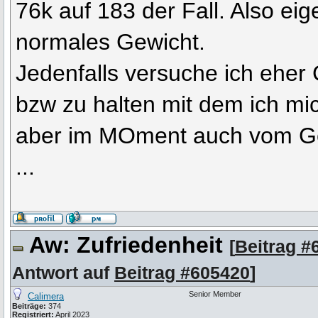
76k auf 183 der Fall. Also eige
normales Gewicht.
Jedenfalls versuche ich eher
bzw zu halten mit dem ich mi
aber im MOment auch vom Gef
...
Aw: Zufriedenheit
[
Beitrag #
Antwort auf
Beitrag #605420
]
Senior Member
Calimera
Beiträge:
374
Registriert:
April 2023