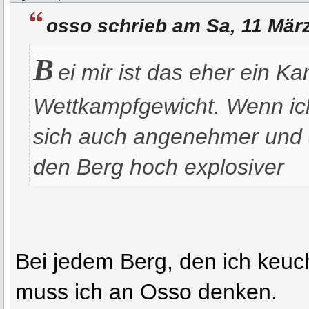
osso schrieb am Sa, 11 Mär
B
ei mir ist das eher ein K
Wettkampfgewicht. Wenn ich 
sich auch angenehmer und 
den Berg hoch explosiver
Bei jedem Berg, den ich keu
muss ich an Osso denken.