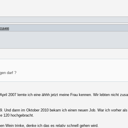
501649
]
gen darf ?
 April 2007 lernte ich eine ähhh jetzt meine Frau kennen. Wir lebten nicht z
. Und dann im Oktober 2010 bekam ich einen neuen Job. War ich vorher als H
die 120 hochgebracht.
en Wein trinke, denke ich das es relativ schnell gehen wird.