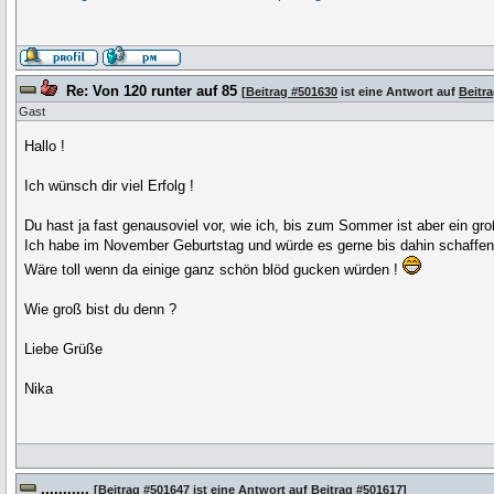
Re: Von 120 runter auf 85
[
Beitrag #501630
ist eine Antwort auf
Beitr
Gast
Hallo !
Ich wünsch dir viel Erfolg !
Du hast ja fast genausoviel vor, wie ich, bis zum Sommer ist aber ein gro
Ich habe im November Geburtstag und würde es gerne bis dahin schaffen
Wäre toll wenn da einige ganz schön blöd gucken würden !
Wie groß bist du denn ?
Liebe Grüße
Nika
...........
[
Beitrag #501647
ist eine Antwort auf
Beitrag #501617
]