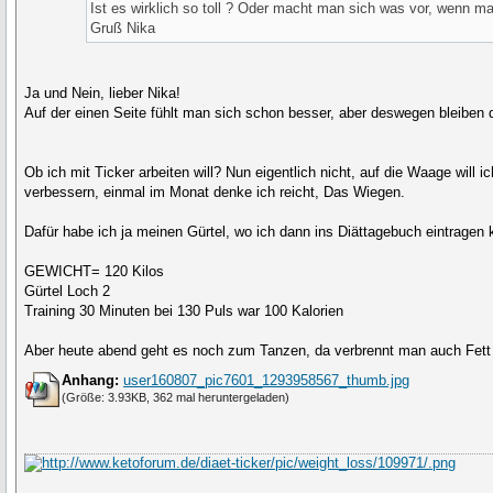
Ist es wirklich so toll ? Oder macht man sich was vor, wenn ma
Gruß Nika
Ja und Nein, lieber Nika!
Auf der einen Seite fühlt man sich schon besser, aber deswegen bleiben 
Ob ich mit Ticker arbeiten will? Nun eigentlich nicht, auf die Waage will
verbessern, einmal im Monat denke ich reicht, Das Wiegen.
Dafür habe ich ja meinen Gürtel, wo ich dann ins Diättagebuch eintragen 
GEWICHT= 120 Kilos
Gürtel Loch 2
Training 30 Minuten bei 130 Puls war 100 Kalorien
Aber heute abend geht es noch zum Tanzen, da verbrennt man auch Fett
Anhang:
user160807_pic7601_1293958567_thumb.jpg
(Größe: 3.93KB, 362 mal heruntergeladen)