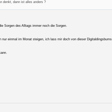
n denkt, dann ist alles anders ?
die Sorgen des Alltags immer noch die Sorgen.
 ich nur einmal im Monat steigen, ich lass mir doch von dieser Digitaldingsb
kann.