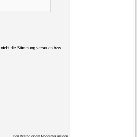
ums nicht die Stimmung versauen bzw
Den Beitrag einem Moderator melden