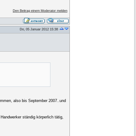
Den Beitrag einem Moderator melden
Do, 05 Januar 2012 15:38
usammen, also bis September 2007..und
andwerker ständig körperlich tätig,