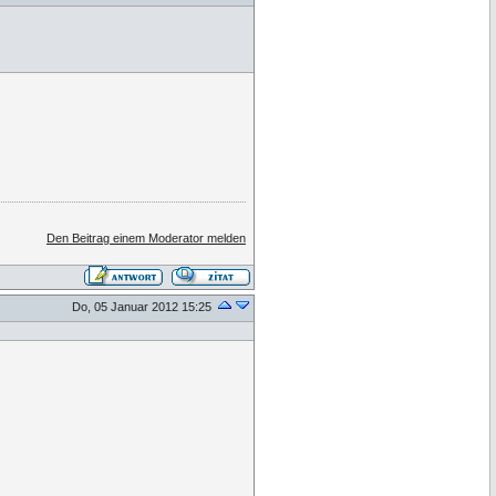
Den Beitrag einem Moderator melden
Do, 05 Januar 2012 15:25