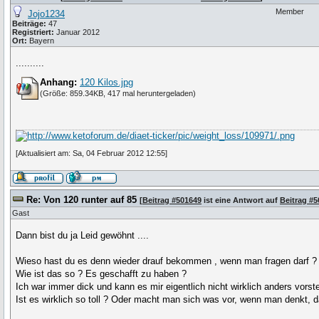
Member
Jojo1234
Beiträge:
47
Registriert:
Januar 2012
Ort:
Bayern
..........
Anhang:
120 Kilos.jpg
(Größe: 859.34KB, 417 mal heruntergeladen)
[Aktualisiert am: Sa, 04 Februar 2012 12:55]
Re: Von 120 runter auf 85
[
Beitrag #501649
ist eine Antwort auf
Beitrag #
Gast
Dann bist du ja Leid gewöhnt ....
Wieso hast du es denn wieder drauf bekommen , wenn man fragen darf ?
Wie ist das so ? Es geschafft zu haben ?
Ich war immer dick und kann es mir eigentlich nicht wirklich anders vorste
Ist es wirklich so toll ? Oder macht man sich was vor, wenn man denkt, d