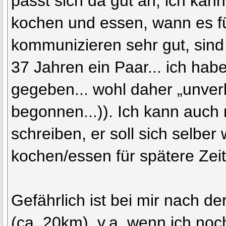
passt sich da gut an, ich ka
kochen und essen, wann es fü
kommunizieren sehr gut, sind 
37 Jahren ein Paar... ich ha
gegeben... wohl daher „unver
begonnen...)). Ich kann auch
schreiben, er soll sich selbe
kochen/essen für spätere Zei
Gefährlich ist bei mir nach de
(ca. 20km), v.a. wenn ich noc