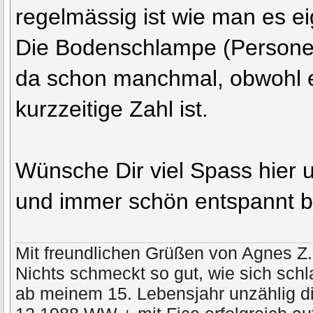
regelmässig ist wie man es ei
Die Bodenschlampe (Persone
da schon manchmal, obwohl e
kurzzeitige Zahl ist.
Wünsche Dir viel Spass hier 
und immer schön entspannt b
Mit freundlichen Grüßen von Agnes Z.
Nichts schmeckt so gut, wie sich schl
ab meinem 15. Lebensjahr unzählig di