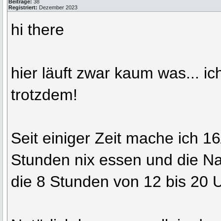
Beiträge:
38
Registriert:
Dezember 2023
hi there
hier läuft zwar kaum was... ic
trotzdem!
Seit einiger Zeit mache ich 1
Stunden nix essen und die 
die 8 Stunden von 12 bis 20 