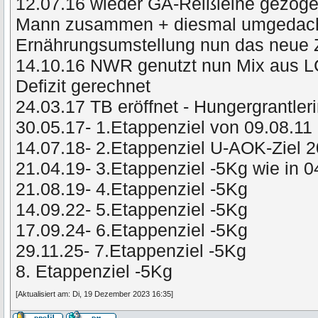
12.07.16 wieder GA-Reißleine gezog
Mann zusammen + diesmal umgedacht 
Ernährungsumstellung nun das neue 
14.10.16 NWR genutzt nun Mix aus L
Defizit gerechnet
24.03.17 TB eröffnet - Hungergrantler
30.05.17- 1.Etappenziel von 09.08.11 
14.07.18- 2.Etappenziel U-AOK-Ziel 
21.04.19- 3.Etappenziel -5Kg wie in 
21.08.19- 4.Etappenziel -5Kg
14.09.22- 5.Etappenziel -5Kg
17.09.24- 6.Etappenziel -5Kg
29.11.25- 7.Etappenziel -5Kg
8. Etappenziel -5Kg
[Aktualisiert am: Di, 19 Dezember 2023 16:35]