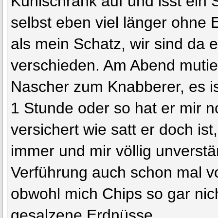
Kühlschrank auf und isst ein
selbst eben viel länger ohn
als mein Schatz, wir sind da 
verschieden. Am Abend mutie
Nascher zum Knabberer, es ist
1 Stunde oder so hat er mir n
versichert wie satt er doch ist
immer und mir völlig unverstän
Verführung auch schon mal v
obwohl mich Chips so gar nich
gesalzene Erdnüsse.