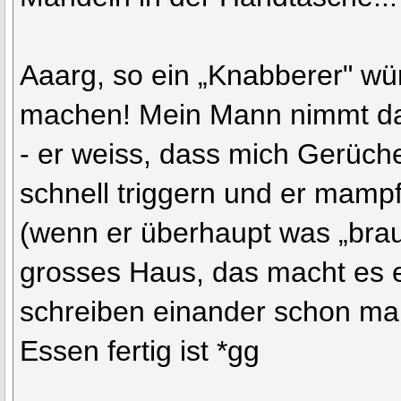
Aaarg, so ein „Knabberer" w
machen! Mein Mann nimmt da 
- er weiss, dass mich Gerüc
schnell triggern und er mampf
(wenn er überhaupt was „brau
grosses Haus, das macht es e
schreiben einander schon ma
Essen fertig ist *gg