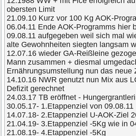
12.1988 WW + mit Fice erfolgreich a
obersten Limit
21.09.10 Kurz vor 100 Kg AOK-Prog
06.04.11 Ende AOK-Programms hier 
09.08.11 aufgegeben weil sich mal wie
alte Gewohnheiten siegten langsam
12.07.16 wieder GA-Reißleine gezog
Mann zusammen + diesmal umgedacht 
Ernährungsumstellung nun das neue 
14.10.16 NWR genutzt nun Mix aus L
Defizit gerechnet
24.03.17 TB eröffnet - Hungergrantler
30.05.17- 1.Etappenziel von 09.08.11 
14.07.18- 2.Etappenziel U-AOK-Ziel 
21.04.19- 3.Etappenziel -5Kg wie in 
21.08.19- 4.Etappenziel -5Kg