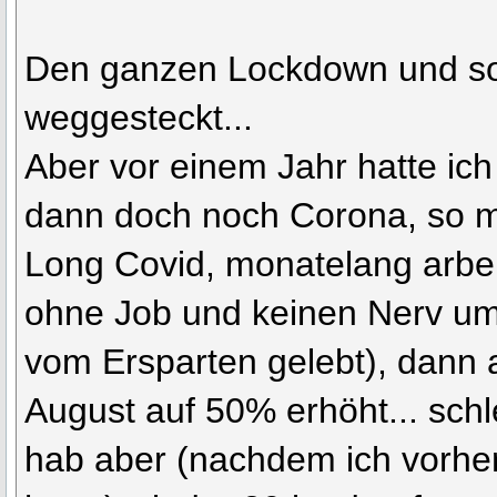
Den ganzen Lockdown und so
weggesteckt...
Aber vor einem Jahr hatte ic
dann doch noch Corona, so mi
Long Covid, monatelang arbei
ohne Job und keinen Nerv um 
vom Ersparten gelebt), dann
August auf 50% erhöht... schl
hab aber (nachdem ich vorh