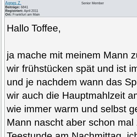
Agnes Z.
Senior Member
Beiträge:
6841
Registriert:
April 2011
Ort:
Frankfurt am Main
Hallo Toffee,
ja mache mit meinem Mann 
wir frühstücken spät und ist 
und je nachdem wann das Spä
wir auch die Hauptmahlzeit a
wie immer warm und selbst ge
Mann nascht aber schon mal 
Teestunde am Nachmittag, ic