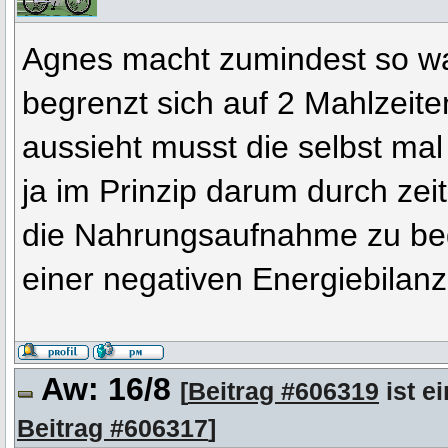
Agnes macht zumindest so wa
begrenzt sich auf 2 Mahlzeiten
aussieht musst die selbst mal
ja im Prinzip darum durch zeit
die Nahrungsaufnahme zu be
einer negativen Energiebila
Aw: 16/8
[
Beitrag #606319
ist e
Beitrag #606317
]