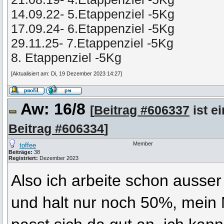
14.09.22- 5.Etappenziel -5Kg
17.09.24- 6.Etappenziel -5Kg
29.11.25- 7.Etappenziel -5Kg
8. Etappenziel -5Kg
[Aktualisiert am: Di, 19 Dezember 2023 14:27]
Aw: 16/8
[
Beitrag #606337
ist e
Beitrag #606334
]
Member
toffee
Beiträge:
38
Registriert:
Dezember 2023
Also ich arbeite schon ausser
und halt nur noch 50%, mein 