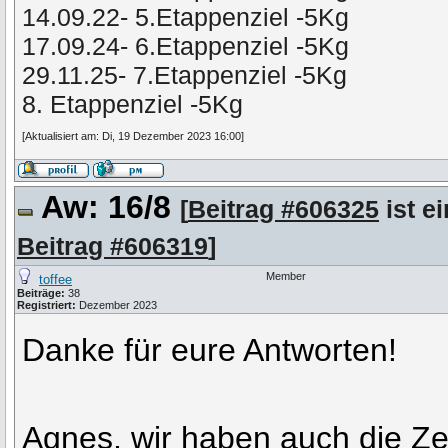
14.09.22- 5.Etappenziel -5Kg
17.09.24- 6.Etappenziel -5Kg
29.11.25- 7.Etappenziel -5Kg
8. Etappenziel -5Kg
[Aktualisiert am: Di, 19 Dezember 2023 16:00]
Aw: 16/8
[
Beitrag #606325
ist e
Beitrag #606319
]
Member
toffee
Beiträge:
38
Registriert:
Dezember 2023
Danke für eure Antworten!
Agnes, wir haben auch die Ze