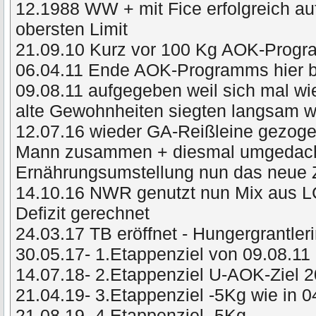
12.1988 WW + mit Fice erfolgreich a
obersten Limit
21.09.10 Kurz vor 100 Kg AOK-Prog
06.04.11 Ende AOK-Programms hier 
09.08.11 aufgegeben weil sich mal wie
alte Gewohnheiten siegten langsam
12.07.16 wieder GA-Reißleine gezog
Mann zusammen + diesmal umgedacht 
Ernährungsumstellung nun das neue 
14.10.16 NWR genutzt nun Mix aus L
Defizit gerechnet
24.03.17 TB eröffnet - Hungergrantler
30.05.17- 1.Etappenziel von 09.08.11 
14.07.18- 2.Etappenziel U-AOK-Ziel 
21.04.19- 3.Etappenziel -5Kg wie in 
21.08.19- 4.Etappenziel -5Kg