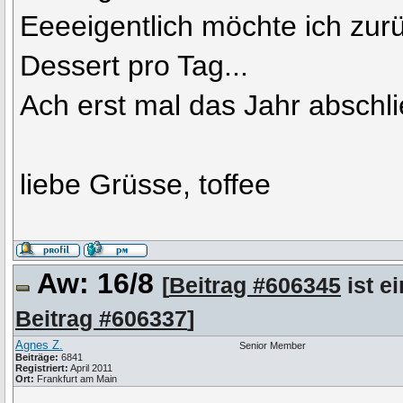
Eeeeigentlich möchte ich zu
Dessert pro Tag...
Ach erst mal das Jahr abschli
liebe Grüsse, toffee
Aw: 16/8
[
Beitrag #606345
ist e
Beitrag #606337
]
Agnes Z.
Senior Member
Beiträge:
6841
Registriert:
April 2011
Ort:
Frankfurt am Main