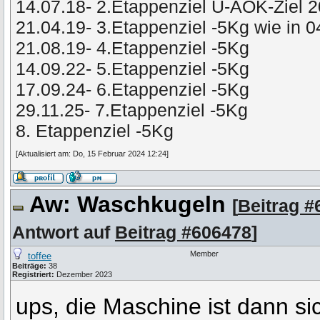
14.07.18- 2.Etappenziel U-AOK-Ziel 
21.04.19- 3.Etappenziel -5Kg wie in 
21.08.19- 4.Etappenziel -5Kg
14.09.22- 5.Etappenziel -5Kg
17.09.24- 6.Etappenziel -5Kg
29.11.25- 7.Etappenziel -5Kg
8. Etappenziel -5Kg
[Aktualisiert am: Do, 15 Februar 2024 12:24]
Aw: Waschkugeln
[
Beitrag #
Antwort auf
Beitrag #606478
]
Member
toffee
Beiträge:
38
Registriert:
Dezember 2023
ups, die Maschine ist dann sic