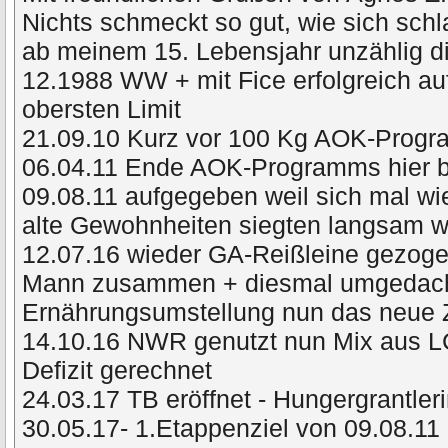
Nichts schmeckt so gut, wie sich schl
ab meinem 15. Lebensjahr unzählig di
12.1988 WW + mit Fice erfolgreich a
obersten Limit
21.09.10 Kurz vor 100 Kg AOK-Prog
06.04.11 Ende AOK-Programms hier 
09.08.11 aufgegeben weil sich mal wie
alte Gewohnheiten siegten langsam
12.07.16 wieder GA-Reißleine gezog
Mann zusammen + diesmal umgedacht 
Ernährungsumstellung nun das neue 
14.10.16 NWR genutzt nun Mix aus L
Defizit gerechnet
24.03.17 TB eröffnet - Hungergrantler
30.05.17- 1.Etappenziel von 09.08.11 