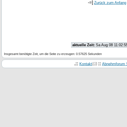
-=]
Zurück zum Anfang
aktuelle Zeit:
Sa Aug 08 11:02:5
Insgesamt benötigte Zeit, um die Seite zu erzeugen: 0.57625 Sekunden
.::
::
Kontakt
Abnehmforum S