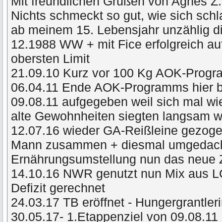
Mit freundlichen Grüßen von Agnes Z.
Nichts schmeckt so gut, wie sich schl
ab meinem 15. Lebensjahr unzählig di
12.1988 WW + mit Fice erfolgreich a
obersten Limit
21.09.10 Kurz vor 100 Kg AOK-Prog
06.04.11 Ende AOK-Programms hier 
09.08.11 aufgegeben weil sich mal wie
alte Gewohnheiten siegten langsam
12.07.16 wieder GA-Reißleine gezog
Mann zusammen + diesmal umgedacht 
Ernährungsumstellung nun das neue 
14.10.16 NWR genutzt nun Mix aus L
Defizit gerechnet
24.03.17 TB eröffnet - Hungergrantler
30.05.17- 1.Etappenziel von 09.08.11 