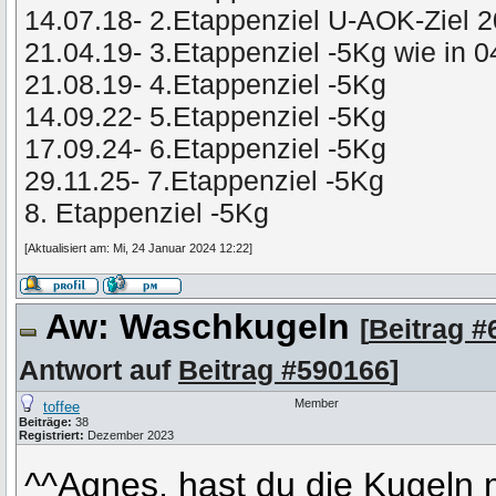
14.07.18- 2.Etappenziel U-AOK-Ziel 
21.04.19- 3.Etappenziel -5Kg wie in 
21.08.19- 4.Etappenziel -5Kg
14.09.22- 5.Etappenziel -5Kg
17.09.24- 6.Etappenziel -5Kg
29.11.25- 7.Etappenziel -5Kg
8. Etappenziel -5Kg
[Aktualisiert am: Mi, 24 Januar 2024 12:22]
Aw: Waschkugeln
[
Beitrag #
Antwort auf
Beitrag #590166
]
Member
toffee
Beiträge:
38
Registriert:
Dezember 2023
^^Agnes, hast du die Kugeln 