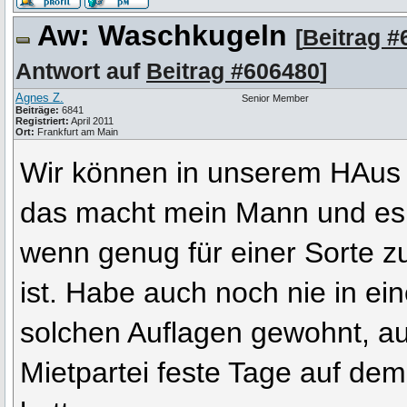
Aw: Waschkugeln
[
Beitrag #
Antwort auf
Beitrag #606480
]
Agnes Z.
Senior Member
Beiträge:
6841
Registriert:
April 2011
Ort:
Frankfurt am Main
Wir können in unserem HAus
das macht mein Mann und es
wenn genug für einer Sort
ist. Habe auch noch nie in e
solchen Auflagen gewohnt, au
Mietpartei feste Tage auf d