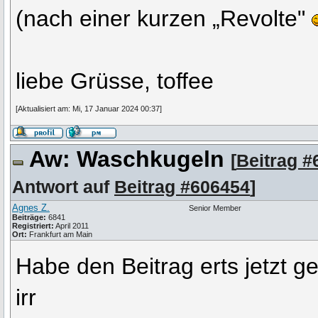
(nach einer kurzen „Revolte"
liebe Grüsse, toffee
[Aktualisiert am: Mi, 17 Januar 2024 00:37]
Aw: Waschkugeln
[
Beitrag #
Antwort auf
Beitrag #606454
]
Agnes Z.
Senior Member
Beiträge:
6841
Registriert:
April 2011
Ort:
Frankfurt am Main
Habe den Beitrag erts jetzt g
irr