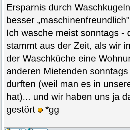
Ersparnis durch Waschkugeln.
besser „maschinenfreundlic
Ich wasche meist sonntags - d
stammt aus der Zeit, als wir
der Waschküche eine Wohnung
anderen Mietenden sonntag
durften (weil man es in unse
hat)... und wir haben uns ja d
gestört
*gg