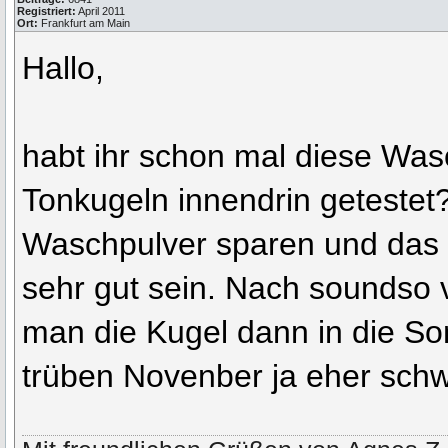
Registriert:
April 2011
Ort:
Frankfurt am Main
Hallo,
habt ihr schon mal diese Was
Tonkugeln innendrin getestet?
Waschpulver sparen und das 
sehr gut sein. Nach soundso 
man die Kugel dann in die S
trüben Novenber ja eher schwi