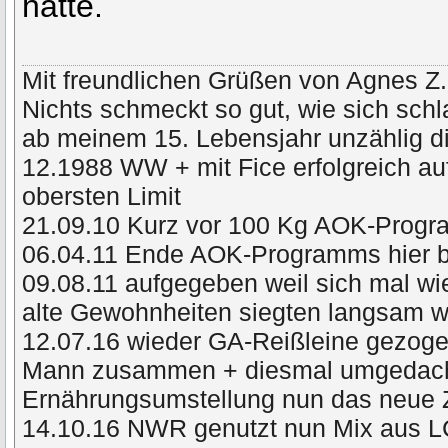
hatte.
Mit freundlichen Grüßen von Agnes Z.
Nichts schmeckt so gut, wie sich schl
ab meinem 15. Lebensjahr unzählig di
12.1988 WW + mit Fice erfolgreich a
obersten Limit
21.09.10 Kurz vor 100 Kg AOK-Prog
06.04.11 Ende AOK-Programms hier 
09.08.11 aufgegeben weil sich mal wie
alte Gewohnheiten siegten langsam
12.07.16 wieder GA-Reißleine gezog
Mann zusammen + diesmal umgedacht 
Ernährungsumstellung nun das neue 
14.10.16 NWR genutzt nun Mix aus L