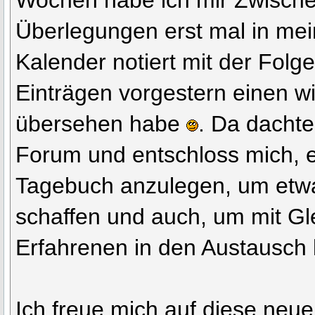
Wochen habe ich mir Zwische
Überlegungen erst mal in me
Kalender notiert mit der Folge
Einträgen vorgestern einen w
übersehen habe
. Da dachte
Forum und entschloss mich, e
Tagebuch anzulegen, um etw
schaffen und auch, um mit Gl
Erfahrenen in den Austausc
Ich freue mich auf diese neue 