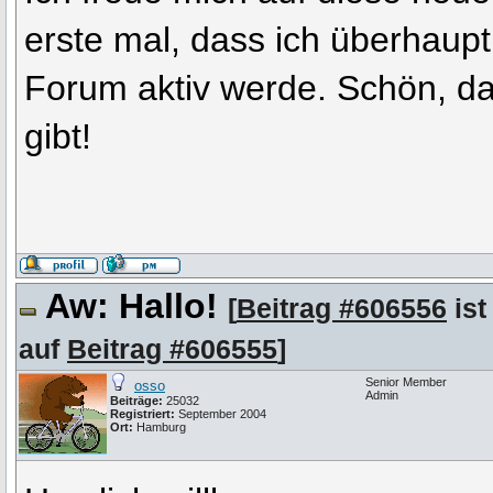
erste mal, dass ich überhaupt
Forum aktiv werde. Schön, d
gibt!
Aw: Hallo!
[
Beitrag #606556
ist
auf
Beitrag #606555
]
Senior Member
osso
Admin
Beiträge:
25032
Registriert:
September 2004
Ort:
Hamburg