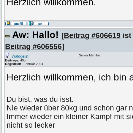
Herzlich willkommen.
Aw: Hallo!
[
Beitrag #606619
ist
Beitrag #606556
]
Senior Member
Waldgeist
Beiträge:
405
Registriert:
Februar 2024
Herzlich willkommen, ich bin 
Du bist, was du isst.
Nie wieder über 80kg und schon gar n
Immer wieder ein kleiner Kampf mit s
nicht so lecker