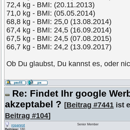
72,4 kg - BMI: (20.11.2013)
71,0 kg - BMI: (05.05.2014)
68,8 kg - BMI: 25,0 (13.08.2014)
67,4 kg - BMI: 24,5 (16.09.2014)
67,5 kg - BMI: 24,5 (07.08.2015)
66,7 kg - BMI: 24,2 (13.09.2017)
Ob Du glaubst, Du kannst es, oder ni
Re: Findet Ihr google We
akzeptabel ?
[
Beitrag #7441
ist 
Beitrag #104
]
Senior Member
rosenrot
Beiträge:
180