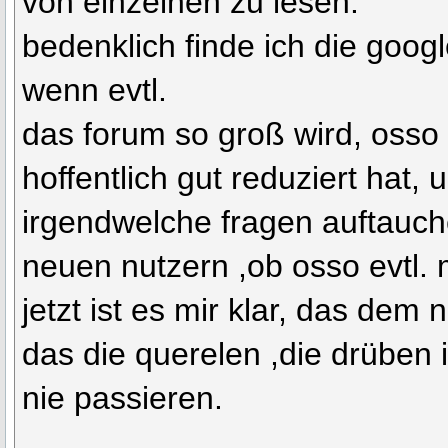
von einzelnen zu lesen.
bedenklich finde ich die goog
wenn evtl.
das forum so groß wird, osso
hoffentlich gut reduziert hat,
irgendwelche fragen auftauch
neuen nutzern ,ob osso evtl. m
jetzt ist es mir klar, das dem ni
das die querelen ,die drüben 
nie passieren.