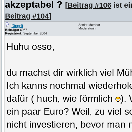
akzeptabel ?
[
Beitrag #106
ist e
Beitrag #104
]
Senior Member
Dingeli
Moderatorin
Beiträge:
6957
Registriert:
September 2004
Huhu osso,
du machst dir wirklich viel 
Ich kanns nochmal wiederhol
dafür ( huch, wie förmlich
).
ein paar Euro? Weil, zu viel so
nicht investieren, bevor man n