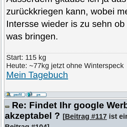
zurückkriegen kann, wobei me
Intersse wieder is zu sehn ob
was bringen.
Start: 115 kg
Heute: ~77kg jetzt ohne Winterspeck
Mein Tagebuch
Re: Findet Ihr google We
akzeptabel ?
[
Beitrag #117
ist ei
Beitrag #104
]