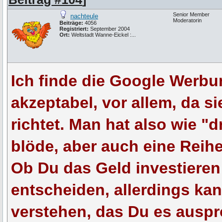
Senior Member
nachteule
Moderatorin
Beiträge:
4056
Registriert:
September 2004
Ort:
Weltstadt Wanne-Eickel :...
Ich finde die Google Werb
akzeptabel, vor allem, da 
richtet. Man hat also wie "
blöde, aber auch eine Reihe
Ob Du das Geld investieren
entscheiden, allerdings kan
verstehen, das Du es auspr