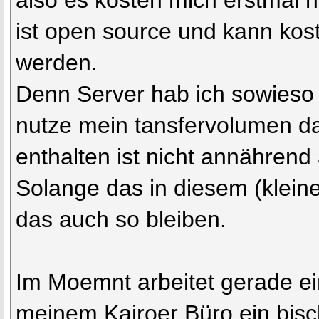
also es kosten mich erstmal n
ist open source und kann kos
werden.
Denn Server hab ich sowieso 
nutze mein tansfervolumen da
enthalten ist nicht annährend
Solange das in diesem (klein
das auch so bleiben.
Im Moemnt arbeitet gerade ei
meinem Kairoer Büro ein bisc