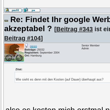
Re: Findet Ihr google We
akzeptabel ?
[
Beitrag #343
ist e
Beitrag #104
]
Senior Member
osso
Admin
Beiträge:
25032
Registriert:
September 2004
Ort:
Hamburg
Zitat:
Wie sieht es denn mit den Kosten (auf Dauer) überhaupt aus?