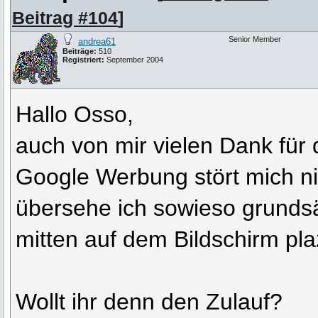
Beitrag #104
]
Senior Member
andrea61
Beiträge:
510
Registriert:
September 2004
Hallo Osso,
auch von mir vielen Dank für
Google Werbung stört mich n
übersehe ich sowieso grundsä
mitten auf dem Bildschirm plazi
Wollt ihr denn den Zulauf?