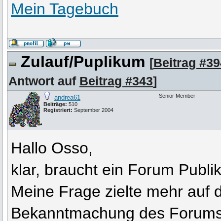
Mein Tagebuch
Zulauf/Puplikum
[
Beitrag #39
Antwort auf
Beitrag #343
]
Senior Member
andrea61
Beiträge:
510
Registriert:
September 2004
Hallo Osso,
klar, braucht ein Forum Publ
Meine Frage zielte mehr auf di
Bekanntmachung des Forums