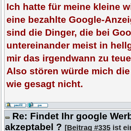
Ich hatte für meine kleine 
eine bezahlte Google-Anzei
sind die Dinger, die bei Go
untereinander meist in hell
mir das irgendwann zu teue
Also stören würde mich di
wie gesagt nicht.
Re: Findet Ihr google We
akzeptabel ?
[
Beitrag #335
ist e