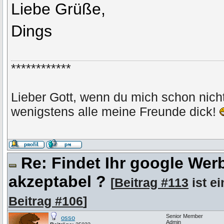
Liebe Grüße,
Dings
************
Lieber Gott, wenn du mich schon nic
wenigstens alle meine Freunde dick!
Re: Findet Ihr google We
akzeptabel ?
[
Beitrag #113
ist ei
Beitrag #106
]
Senior Member
osso
Admin