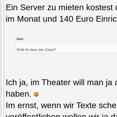
Ein Server zu mieten kostest
im Monat und 140 Euro Einri
Zitat:
Wollt ihr denn den Zulauf?
Ich ja, im Theater will man j
haben.
Im ernst, wenn wir Texte sch
veröffentlichen wollen wir ja 