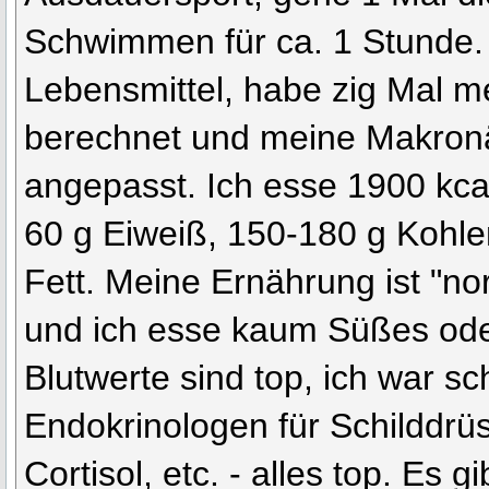
Schwimmen für ca. 1 Stunde. 
Lebensmittel, habe zig Mal 
berechnet und meine Makronäh
angepasst. Ich esse 1900 kc
60 g Eiweiß, 150-180 g Kohle
Fett. Meine Ernährung ist "no
und ich esse kaum Süßes oder
Blutwerte sind top, ich war s
Endokrinologen für Schilddrüs
Cortisol, etc. - alles top. Es g