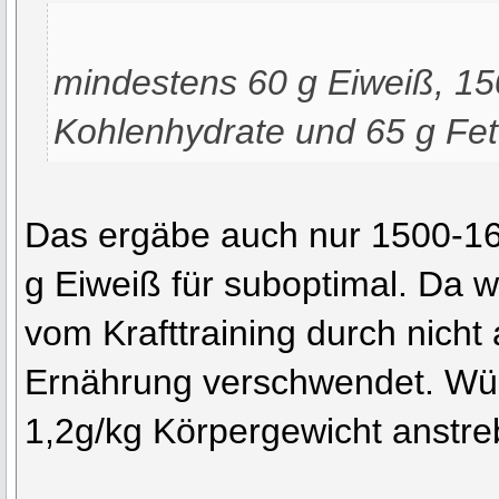
mindestens 60 g Eiweiß, 15
Kohlenhydrate und 65 g Fet
Das ergäbe auch nur 1500-160
g Eiweiß für suboptimal. Da wi
vom Krafttraining durch nicht
Ernährung verschwendet. Wü
1,2g/kg Körpergewicht anstre