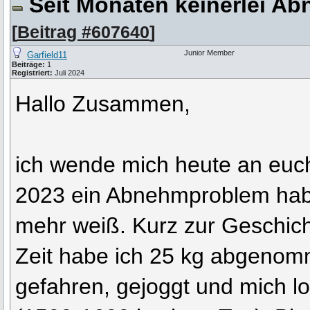
Seit Monaten keinerlei Ab
[
Beitrag #607640
]
Junior Member
Garfield11
Beiträge:
1
Registriert:
Juli 2024
Hallo Zusammen,
ich wende mich heute an euch
2023 ein Abnehmproblem hab
mehr weiß. Kurz zur Geschich
Zeit habe ich 25 kg abgenom
gefahren, gejoggt und mich l