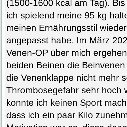
(1500-1600 kcal am Tag). Bis
ich spielend meine 95 kg halt
meinen Ernährungsstil wieder
angepasst habe. Im März 202
Venen-OP über mich ergehen l
beiden Beinen die Beinvenen 
die Venenklappe nicht mehr s
Thrombosegefahr sehr hoch 
konnte ich keinen Sport mach
dass ich ein paar Kilo zuneh