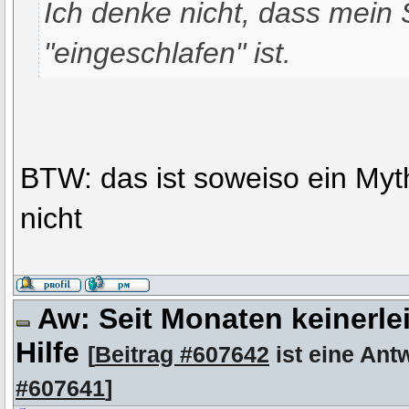
Ich denke nicht, dass mein 
"eingeschlafen" ist.
BTW: das ist soweiso ein Myth
nicht
Aw: Seit Monaten keinerle
Hilfe
[
Beitrag #607642
ist eine Ant
#607641
]