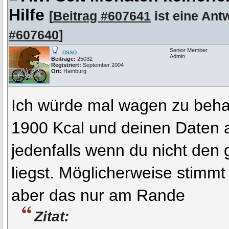
Hilfe
[
Beitrag #607641
ist eine Ant
#607640
]
Senior Member
osso
Admin
Beiträge:
25032
Registriert:
September 2004
Ort:
Hamburg
Ich würde mal wagen zu beha
1900 Kcal und deinen Daten
jedenfalls wenn du nicht den
liegst. Möglicherweise stimmt
aber das nur am Rande
Zitat: