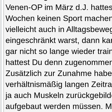
Venen-OP im März d.J. hatte
Wochen keinen Sport machen
vielleicht auch in Alltagsbew
eingeschränkt warst, dann k
gar nicht so lange wieder trai
hattest Du denn zugenommen
Zusätzlich zur Zunahme habe
verhältnismäßig langen Zeit
ja auch Muskeln zurückgebilde
aufgebaut werden müssen. 