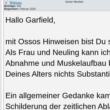
Senior Member
Walnuss
Beiträge:
502
Registriert:
Februar 2020
Hallo Garfield,
mit Ossos Hinweisen bist Du s
Als Frau und Neuling kann ich 
Abnahme und Muskelaufbau 
Deines Alters nichts Substanti
Ein allgemeiner Gedanke kam
Schilderung der zeitlichen A