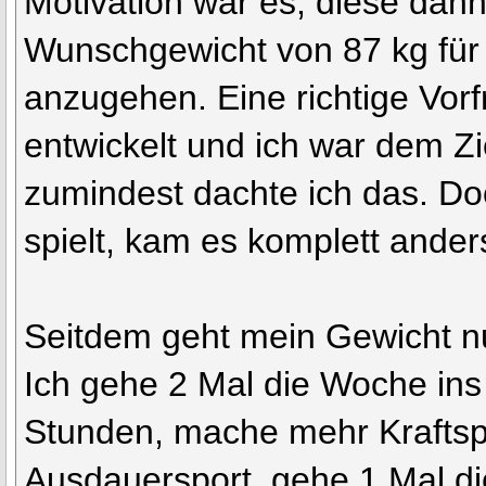
Motivation war es, diese dan
Wunschgewicht von 87 kg fü
anzugehen. Eine richtige Vorf
entwickelt und ich war dem Zi
zumindest dachte ich das. D
spielt, kam es komplett ander
Seitdem geht mein Gewicht n
Ich gehe 2 Mal die Woche ins 
Stunden, mache mehr Kraftspo
Ausdauersport, gehe 1 Mal d