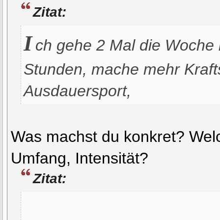
Zitat:
I
ch gehe 2 Mal die Woche i
Stunden, mache mehr Krafts
Ausdauersport,
Was machst du konkret? Wel
Umfang, Intensität?
Zitat: