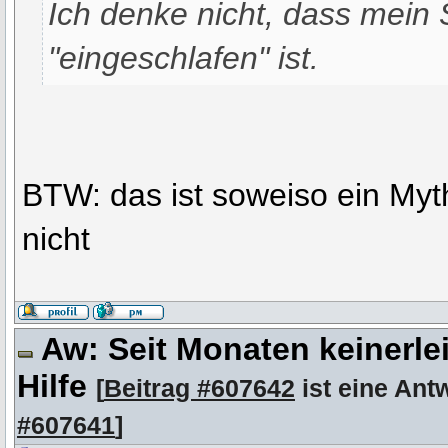
Ich denke nicht, dass mein 
"eingeschlafen" ist.
BTW: das ist soweiso ein Myth
nicht
Aw: Seit Monaten keinerle
Hilfe
[
Beitrag #607642
ist eine Ant
#607641
]