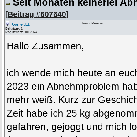
Seit Monaten keinerlei Ab
[
Beitrag #607640
]
Junior Member
Garfield11
Beiträge:
1
Registriert:
Juli 2024
Hallo Zusammen,
ich wende mich heute an euch
2023 ein Abnehmproblem hab
mehr weiß. Kurz zur Geschich
Zeit habe ich 25 kg abgenom
gefahren, gejoggt und mich l