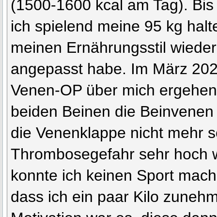
(1500-1600 kcal am Tag). Bis
ich spielend meine 95 kg halt
meinen Ernährungsstil wieder
angepasst habe. Im März 202
Venen-OP über mich ergehen l
beiden Beinen die Beinvenen 
die Venenklappe nicht mehr s
Thrombosegefahr sehr hoch 
konnte ich keinen Sport mach
dass ich ein paar Kilo zuneh