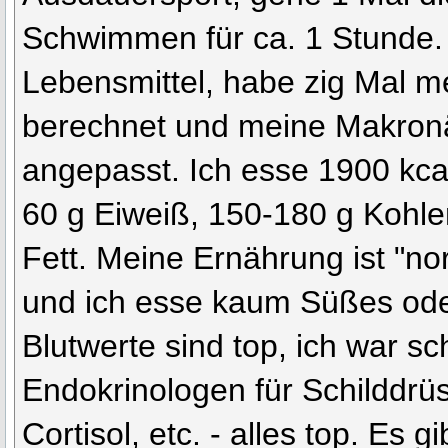
Schwimmen für ca. 1 Stunde. 
Lebensmittel, habe zig Mal 
berechnet und meine Makronäh
angepasst. Ich esse 1900 kc
60 g Eiweiß, 150-180 g Kohle
Fett. Meine Ernährung ist "no
und ich esse kaum Süßes oder
Blutwerte sind top, ich war s
Endokrinologen für Schilddrüs
Cortisol, etc. - alles top. Es g