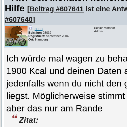
Hilfe
[
Beitrag #607641
ist eine Ant
#607640
]
Senior Member
osso
Admin
Beiträge:
25032
Registriert:
September 2004
Ort:
Hamburg
Ich würde mal wagen zu beha
1900 Kcal und deinen Daten
jedenfalls wenn du nicht den
liegst. Möglicherweise stimmt
aber das nur am Rande
Zitat: