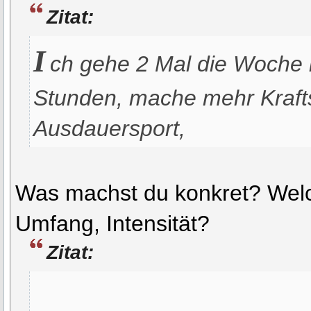
Zitat:
I
ch gehe 2 Mal die Woche i
Stunden, mache mehr Krafts
Ausdauersport,
Was machst du konkret? Wel
Umfang, Intensität?
Zitat: