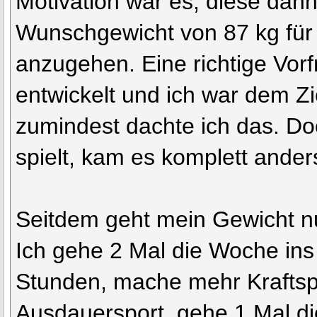
Motivation war es, diese dan
Wunschgewicht von 87 kg fü
anzugehen. Eine richtige Vorf
entwickelt und ich war dem Zi
zumindest dachte ich das. D
spielt, kam es komplett ander
Seitdem geht mein Gewicht n
Ich gehe 2 Mal die Woche ins 
Stunden, mache mehr Kraftspo
Ausdauersport, gehe 1 Mal d