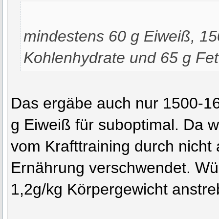
mindestens 60 g Eiweiß, 15
Kohlenhydrate und 65 g Fet
Das ergäbe auch nur 1500-160
g Eiweiß für suboptimal. Da wi
vom Krafttraining durch nicht
Ernährung verschwendet. Wü
1,2g/kg Körpergewicht anstre