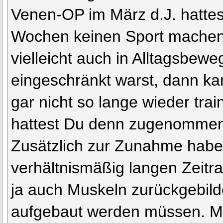
Venen-OP im März d.J. hatte
Wochen keinen Sport machen
vielleicht auch in Alltagsbew
eingeschränkt warst, dann k
gar nicht so lange wieder trai
hattest Du denn zugenommen
Zusätzlich zur Zunahme habe
verhältnismäßig langen Zeit
ja auch Muskeln zurückgebilde
aufgebaut werden müssen. 