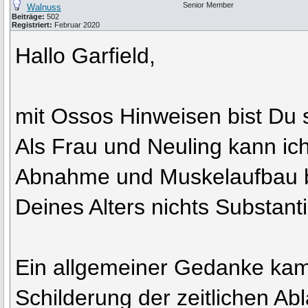
Senior Member
Walnuss
Beiträge:
502
Registriert:
Februar 2020
Hallo Garfield,
mit Ossos Hinweisen bist Du s
Als Frau und Neuling kann ich 
Abnahme und Muskelaufbau 
Deines Alters nichts Substanti
Ein allgemeiner Gedanke kam
Schilderung der zeitlichen A