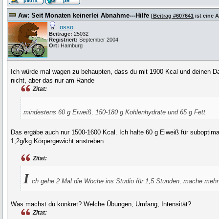
Aw: Seit Monaten keinerlei Abnahme---Hilfe
[
Beitrag #607641
ist eine 
osso
Beiträge:
25032
Registriert:
September 2004
Ort:
Hamburg
Ich würde mal wagen zu behaupten, dass du mit 1900 Kcal und deinen Da
nicht, aber das nur am Rande
Zitat:
mindestens 60 g Eiweiß, 150-180 g Kohlenhydrate und 65 g Fett.
Das ergäbe auch nur 1500-1600 Kcal. Ich halte 60 g Eiweiß für suboptima
1,2g/kg Körpergewicht anstreben.
Zitat:
I
ch gehe 2 Mal die Woche ins Studio für 1,5 Stunden, mache mehr 
Was machst du konkret? Welche Übungen, Umfang, Intensität?
Zitat: