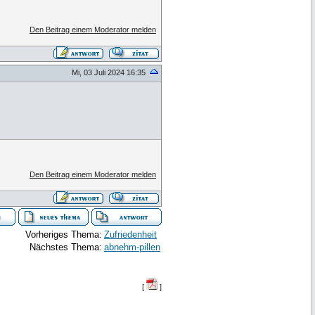
Den Beitrag einem Moderator melden
Mi, 03 Juli 2024 16:35
Den Beitrag einem Moderator melden
Vorheriges Thema:
Zufriedenheit
Nächstes Thema:
abnehm-pillen
[
]