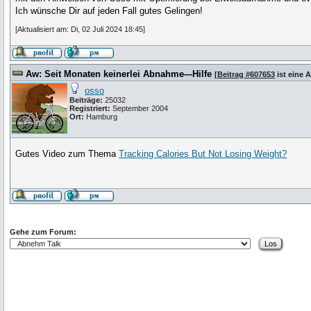
Ich wünsche Dir auf jeden Fall gutes Gelingen!
[Aktualisiert am: Di, 02 Juli 2024 18:45]
Aw: Seit Monaten keinerlei Abnahme---Hilfe
[
Beitrag #607653
ist eine 
osso
Beiträge:
25032
Registriert:
September 2004
Ort:
Hamburg
Gutes Video zum Thema
Tracking Calories But Not Losing Weight?
Gehe zum Forum: