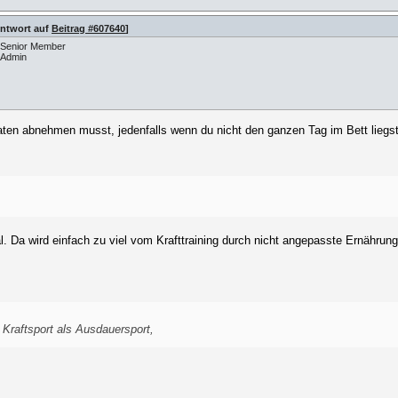
Antwort auf
Beitrag #607640
]
Senior Member
Admin
ten abnehmen musst, jedenfalls wenn du nicht den ganzen Tag im Bett liegs
l. Da wird einfach zu viel vom Krafttraining durch nicht angepasste Ernähru
Kraftsport als Ausdauersport,