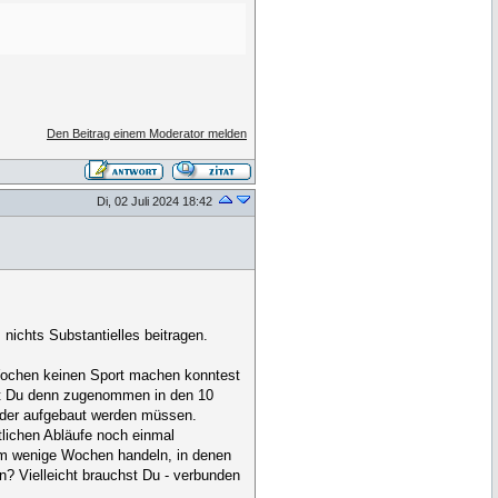
Den Beitrag einem Moderator melden
Di, 02 Juli 2024 18:42
nichts Substantielles beitragen.
 Wochen keinen Sport machen konntest
test Du denn zugenommen in den 10
eder aufgebaut werden müssen.
tlichen Abläufe noch einmal
ch um wenige Wochen handeln, in denen
? Vielleicht brauchst Du - verbunden