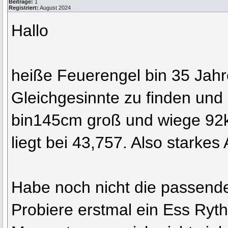
Beiträge:
1
Registriert:
August 2024
Hallo
heiße Feuerengel bin 35 Jahre
Gleichgesinnte zu finden un
bin145cm groß und wiege 92
liegt bei 43,757. Also starkes 
Habe noch nicht die passend
Probiere erstmal ein Ess Ryt