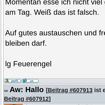
Momentan esse ich nicht viel
am Tag. Weiß das ist falsch.
Auf gutes austauschen und f
bleiben darf.
lg Feuerengel
Aw: Hallo
[
Beitrag #607913
ist 
Beitrag #607912
]