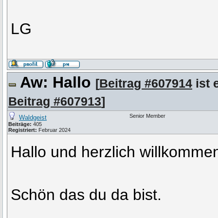
LG
Aw: Hallo
[
Beitrag #607914
ist 
Beitrag #607913
]
Senior Member
Waldgeist
Beiträge:
405
Registriert:
Februar 2024
Hallo und herzlich willkomme
Schön das du da bist.