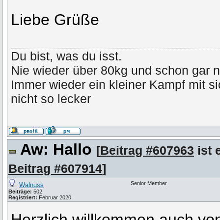
Liebe Grüße
Du bist, was du isst.
Nie wieder über 80kg und schon gar n
Immer wieder ein kleiner Kampf mit s
nicht so lecker
Aw: Hallo
[
Beitrag #607963
ist 
Beitrag #607914
]
Senior Member
Walnuss
Beiträge:
502
Registriert:
Februar 2020
Herzlich willkommen auch von