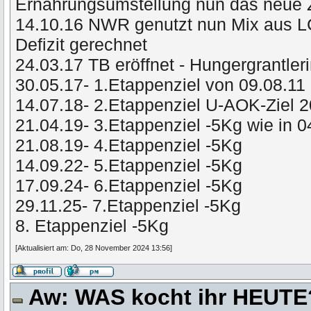
Ernährungsumstellung nun das neue 
14.10.16 NWR genutzt nun Mix aus L
Defizit gerechnet
24.03.17 TB eröffnet - Hungergrantler
30.05.17- 1.Etappenziel von 09.08.11 
14.07.18- 2.Etappenziel U-AOK-Ziel 
21.04.19- 3.Etappenziel -5Kg wie in 
21.08.19- 4.Etappenziel -5Kg
14.09.22- 5.Etappenziel -5Kg
17.09.24- 6.Etappenziel -5Kg
29.11.25- 7.Etappenziel -5Kg
8. Etappenziel -5Kg
[Aktualisiert am: Do, 28 November 2024 13:56]
Aw: WAS kocht ihr HEUT