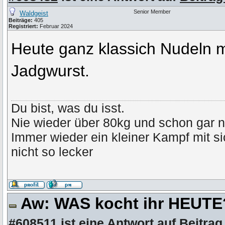
Senior Member
Waldgeist
Beiträge:
405
Registriert:
Februar 2024
Heute ganz klassich Nudeln 
Jadgwurst.
Du bist, was du isst.
Nie wieder über 80kg und schon gar n
Immer wieder ein kleiner Kampf mit s
nicht so lecker
Aw: WAS kocht ihr HEUT
#608511
ist eine Antwort auf
Beitrag