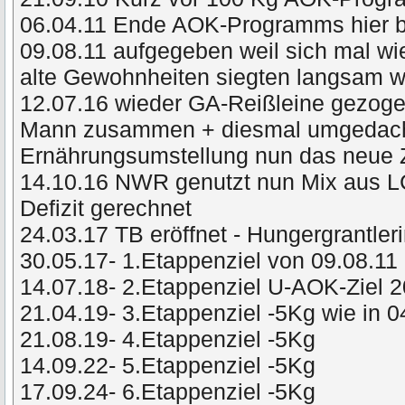
06.04.11 Ende AOK-Programms hier 
09.08.11 aufgegeben weil sich mal wie
alte Gewohnheiten siegten langsam
12.07.16 wieder GA-Reißleine gezog
Mann zusammen + diesmal umgedacht 
Ernährungsumstellung nun das neue 
14.10.16 NWR genutzt nun Mix aus L
Defizit gerechnet
24.03.17 TB eröffnet - Hungergrantler
30.05.17- 1.Etappenziel von 09.08.11 
14.07.18- 2.Etappenziel U-AOK-Ziel 
21.04.19- 3.Etappenziel -5Kg wie in 
21.08.19- 4.Etappenziel -5Kg
14.09.22- 5.Etappenziel -5Kg
17.09.24- 6.Etappenziel -5Kg