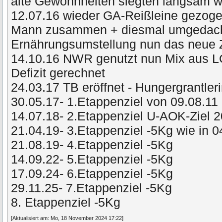
alte Gewohnheiten siegten langsam
12.07.16 wieder GA-Reißleine gezog
Mann zusammen + diesmal umgedacht 
Ernährungsumstellung nun das neue 
14.10.16 NWR genutzt nun Mix aus L
Defizit gerechnet
24.03.17 TB eröffnet - Hungergrantler
30.05.17- 1.Etappenziel von 09.08.11 
14.07.18- 2.Etappenziel U-AOK-Ziel 
21.04.19- 3.Etappenziel -5Kg wie in 
21.08.19- 4.Etappenziel -5Kg
14.09.22- 5.Etappenziel -5Kg
17.09.24- 6.Etappenziel -5Kg
29.11.25- 7.Etappenziel -5Kg
8. Etappenziel -5Kg
[Aktualisiert am: Mo, 18 November 2024 17:22]