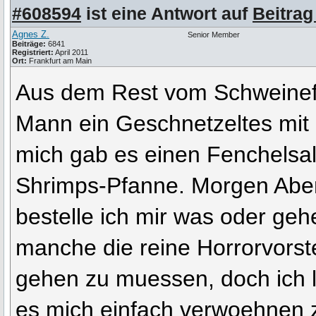
#608594
ist eine Antwort auf
Beitrag
Agnes Z.
Senior Member
Beiträge:
6841
Registriert:
April 2011
Ort:
Frankfurt am Main
Aus dem Rest vom Schweinefi
Mann ein Geschnetzeltes mit 
mich gab es einen Fenchelsal
Shrimps-Pfanne. Morgen Abend
bestelle ich mir was oder geh
manche die reine Horrorvorste
gehen zu muessen, doch ich 
es mich einfach verwoehnen z