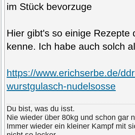
im Stück bevorzuge
Hier gibt's so einige Rezepte
kenne. Ich habe auch solch a
https://www.erichserbe.de/ddr
wurstgulasch-nudelsosse
Du bist, was du isst.
Nie wieder über 80kg und schon gar n
Immer wieder ein kleiner Kampf mit s
nicht so lecker