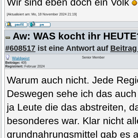
Wir sind eben doch ein Volk
[Aktualisiert am: Mo, 18 November 2024 21:19]
Aw: WAS kocht ihr HEUT
#608517
ist eine Antwort auf
Beitrag
Senior Member
Waldgeist
Beiträge:
405
Registriert:
Februar 2024
Warum auch nicht. Jede Regio
Deswegen sehe ich das auch n
ja Leute die das abstreiten, 
besonderes war. Klar nicht al
grundnahrungsmittel gab es a