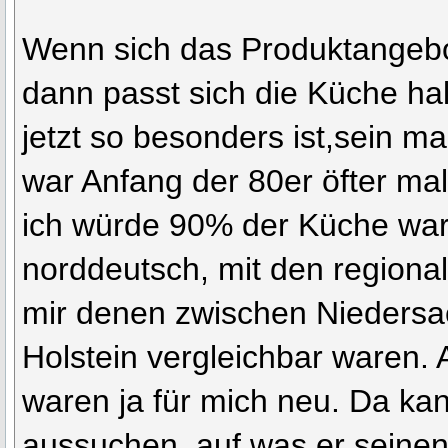
Wenn sich das Produktangebo
dann passt sich die Küche ha
jetzt so besonders ist,sein mal
war Anfang der 80er öfter ma
ich würde 90% der Küche war
norddeutsch, mit den regional
mir denen zwischen Niedersa
Holstein vergleichbar waren.
waren ja für mich neu. Da kan
aussuchen, auf was er seinen