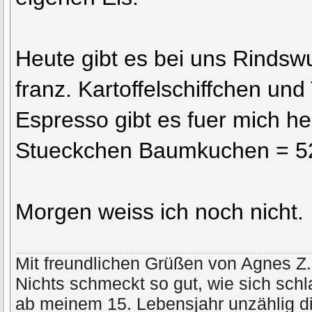
Heute gibt es bei uns Rindswu
franz. Kartoffelschiffchen un
Espresso gibt es fuer mich h
Stueckchen Baumkuchen = 52
Morgen weiss ich noch nicht.
Mit freundlichen Grüßen von Agnes Z.
Nichts schmeckt so gut, wie sich schl
ab meinem 15. Lebensjahr unzählig di