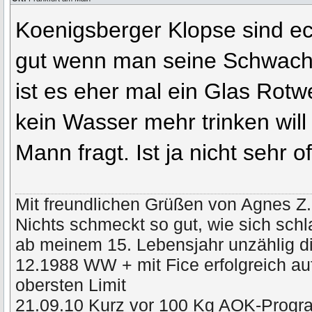
Koenigsberger Klopse sind echt
gut wenn man seine Schwachst
ist es eher mal ein Glas Rotw
kein Wasser mehr trinken wil
Mann fragt. Ist ja nicht sehr of
Mit freundlichen Grüßen von Agnes Z.
Nichts schmeckt so gut, wie sich schl
ab meinem 15. Lebensjahr unzählig di
12.1988 WW + mit Fice erfolgreich a
obersten Limit
21.09.10 Kurz vor 100 Kg AOK-Prog