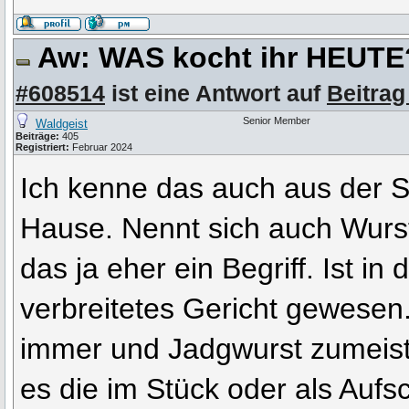
Aw: WAS kocht ihr HEUT
#608514
ist eine Antwort auf
Beitrag
Senior Member
Waldgeist
Beiträge:
405
Registriert:
Februar 2024
Ich kenne das auch aus der 
Hause. Nennt sich auch Wurstg
das ja eher ein Begriff. Ist in
verbreitetes Gericht gewese
immer und Jadgwurst zumeist 
es die im Stück oder als Aufsc