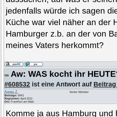
jedenfalls würde ich sagen d
Küche war viel näher an der 
Hamburger z.b. an der von Ba
meines Vaters herkommt?
Aw: WAS kocht ihr HEUT
#608532
ist eine Antwort auf
Beitrag
Agnes Z.
Senior Member
Beiträge:
6841
Registriert:
April 2011
Ort:
Frankfurt am Main
Komme ja aus Hamburg und 