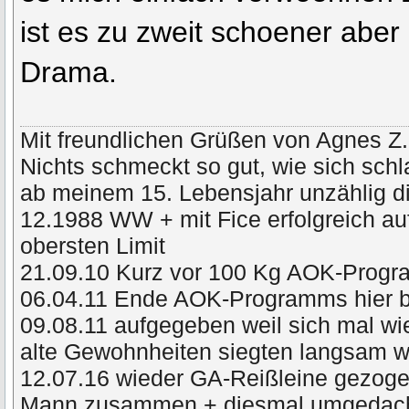
ist es zu zweit schoener aber 
Drama.
Mit freundlichen Grüßen von Agnes Z.
Nichts schmeckt so gut, wie sich schl
ab meinem 15. Lebensjahr unzählig di
12.1988 WW + mit Fice erfolgreich a
obersten Limit
21.09.10 Kurz vor 100 Kg AOK-Prog
06.04.11 Ende AOK-Programms hier 
09.08.11 aufgegeben weil sich mal wie
alte Gewohnheiten siegten langsam
12.07.16 wieder GA-Reißleine gezog
Mann zusammen + diesmal umgedacht 