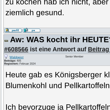
zu kochen hab ich nicht, aber
ziemlich gesund.
Aw: WAS kocht ihr HEUT
#608566
ist eine Antwort auf
Beitrag
Senior Member
Waldgeist
Beiträge:
405
Registriert:
Februar 2024
Heute gab es Königsberger kl
Blumenkohl und Pellkartoffeln
Ich bevorzuge ja Pellkartoffel