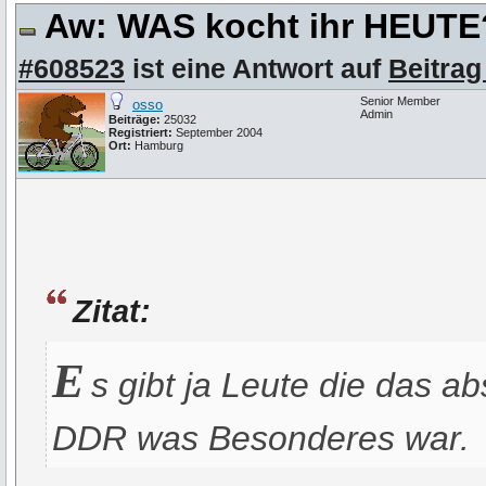
Aw: WAS kocht ihr HEUT
#608523
ist eine Antwort auf
Beitrag
Senior Member
osso
Admin
Beiträge:
25032
Registriert:
September 2004
Ort:
Hamburg
Zitat:
E
s gibt ja Leute die das ab
DDR was Besonderes war.