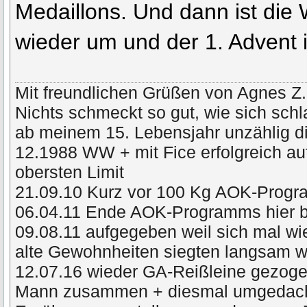
Medaillons. Und dann ist di
wieder um und der 1. Advent i
Mit freundlichen Grüßen von Agnes Z.
Nichts schmeckt so gut, wie sich schl
ab meinem 15. Lebensjahr unzählig di
12.1988 WW + mit Fice erfolgreich a
obersten Limit
21.09.10 Kurz vor 100 Kg AOK-Prog
06.04.11 Ende AOK-Programms hier 
09.08.11 aufgegeben weil sich mal wie
alte Gewohnheiten siegten langsam
12.07.16 wieder GA-Reißleine gezog
Mann zusammen + diesmal umgedacht 