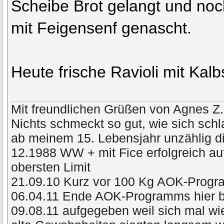
Scheibe Brot gelangt und no
mit Feigensenf genascht.
Heute frische Ravioli mit Kal
Mit freundlichen Grüßen von Agnes Z.
Nichts schmeckt so gut, wie sich schl
ab meinem 15. Lebensjahr unzählig di
12.1988 WW + mit Fice erfolgreich a
obersten Limit
21.09.10 Kurz vor 100 Kg AOK-Prog
06.04.11 Ende AOK-Programms hier 
09.08.11 aufgegeben weil sich mal wie