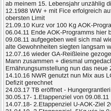
ab meinem 15. Lebensjahr unzählig di
12.1988 WW + mit Fice erfolgreich a
obersten Limit
21.09.10 Kurz vor 100 Kg AOK-Prog
06.04.11 Ende AOK-Programms hier 
09.08.11 aufgegeben weil sich mal wie
alte Gewohnheiten siegten langsam
12.07.16 wieder GA-Reißleine gezog
Mann zusammen + diesmal umgedacht 
Ernährungsumstellung nun das neue 
14.10.16 NWR genutzt nun Mix aus L
Defizit gerechnet
24.03.17 TB eröffnet - Hungergrantler
30.05.17- 1.Etappenziel von 09.08.11 
14.07.18- 2.Etappenziel U-AOK-Ziel 