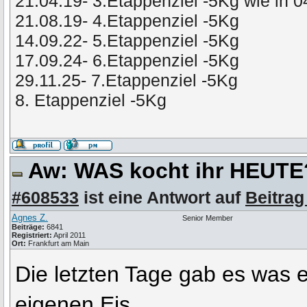
21.04.19- 3.Etappenziel -5Kg wie in 
21.08.19- 4.Etappenziel -5Kg
14.09.22- 5.Etappenziel -5Kg
17.09.24- 6.Etappenziel -5Kg
29.11.25- 7.Etappenziel -5Kg
8. Etappenziel -5Kg
Aw: WAS kocht ihr HEUT
#608533
ist eine Antwort auf
Beitrag
Agnes Z.
Senior Member
Beiträge:
6841
Registriert:
April 2011
Ort:
Frankfurt am Main
Die letzten Tage gab es was 
eigenen Eis.