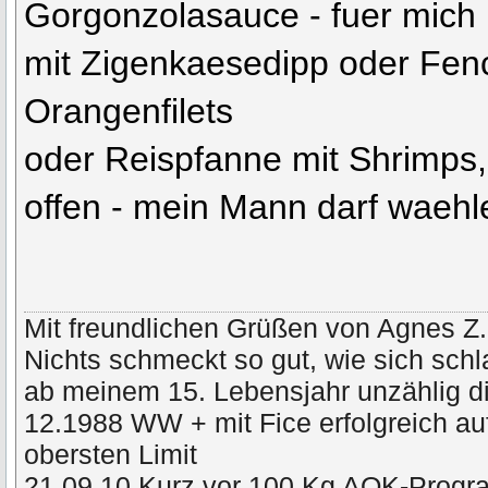
Gorgonzolasauce - fuer mich
mit Zigenkaesedipp oder Fenc
Orangenfilets
oder Reispfanne mit Shrimps,
offen - mein Mann darf waehl
Mit freundlichen Grüßen von Agnes Z.
Nichts schmeckt so gut, wie sich schl
ab meinem 15. Lebensjahr unzählig di
12.1988 WW + mit Fice erfolgreich a
obersten Limit
21.09.10 Kurz vor 100 Kg AOK-Prog