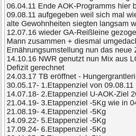
06.04.11 Ende AOK-Programms hier 
09.08.11 aufgegeben weil sich mal wie
alte Gewohnheiten siegten langsam
12.07.16 wieder GA-Reißleine gezog
Mann zusammen + diesmal umgedacht 
Ernährungsumstellung nun das neue 
14.10.16 NWR genutzt nun Mix aus L
Defizit gerechnet
24.03.17 TB eröffnet - Hungergrantler
30.05.17- 1.Etappenziel von 09.08.11 
14.07.18- 2.Etappenziel U-AOK-Ziel 
21.04.19- 3.Etappenziel -5Kg wie in 
21.08.19- 4.Etappenziel -5Kg
14.09.22- 5.Etappenziel -5Kg
17.09.24- 6.Etappenziel -5Kg