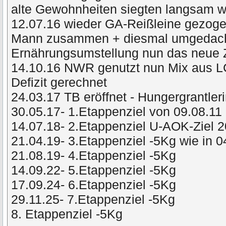
alte Gewohnheiten siegten langsam
12.07.16 wieder GA-Reißleine gezog
Mann zusammen + diesmal umgedacht 
Ernährungsumstellung nun das neue 
14.10.16 NWR genutzt nun Mix aus L
Defizit gerechnet
24.03.17 TB eröffnet - Hungergrantler
30.05.17- 1.Etappenziel von 09.08.11 
14.07.18- 2.Etappenziel U-AOK-Ziel 
21.04.19- 3.Etappenziel -5Kg wie in 
21.08.19- 4.Etappenziel -5Kg
14.09.22- 5.Etappenziel -5Kg
17.09.24- 6.Etappenziel -5Kg
29.11.25- 7.Etappenziel -5Kg
8. Etappenziel -5Kg