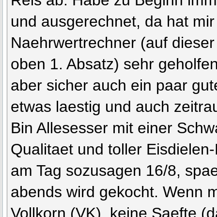
Reis ab. Habe zu Beginn imm
und ausgerechnet, da hat mir
Naehrwertrechner (auf dieser 
oben 1. Absatz) sehr geholfen,
aber sicher auch ein paar gut
etwas laestig und auch zeitr
Bin Allesesser mit einer Schw
Qualitaet und toller Eisdielen
am Tag sozusagen 16/8, spae
abends wird gekocht. Wenn mo
Vollkorn (VK), keine Saefte (d