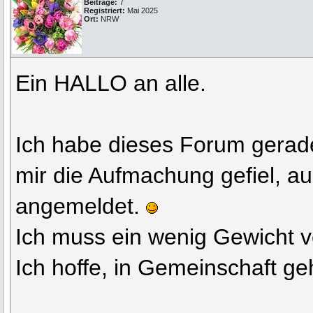
Beiträge:
7
Registriert:
Mai 2025
Ort:
NRW
Ein HALLO an alle.
Ich habe dieses Forum gerad
mir die Aufmachung gefiel, au
angemeldet.
Ich muss ein wenig Gewicht ve
Ich hoffe, in Gemeinschaft geh