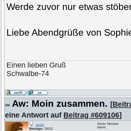
Werde zuvor nur etwas stöbe
Liebe Abendgrüße von Soph
Einen lieben Gruß
Schwalbe-74
Aw: Moin zusammen.
[
Beit
eine Antwort auf
Beitrag #609106
]
Senior Member
osso
Admin
Beiträge:
25032