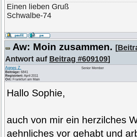
Einen lieben Gruß
Schwalbe-74
Aw: Moin zusammen.
[
Beit
Antwort auf
Beitrag #609109
]
Agnes Z.
Senior Member
Beiträge:
6841
Registriert:
April 2011
Ort:
Frankfurt am Main
Hallo Sophie,
auch von mir ein herzilches
aehnliches vor gehabt und ar