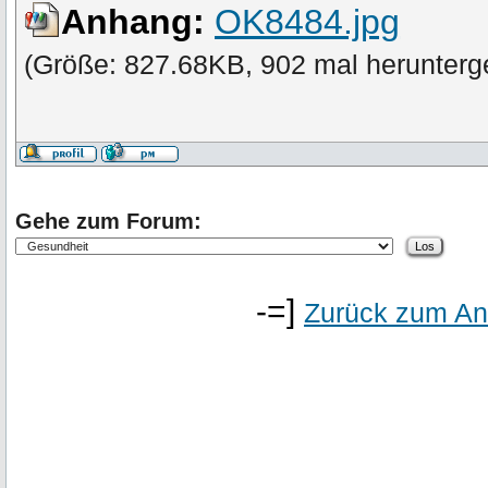
Anhang:
OK8484.jpg
(Größe: 827.68KB, 902 mal herunterg
Gehe zum Forum:
-=]
Zurück zum An