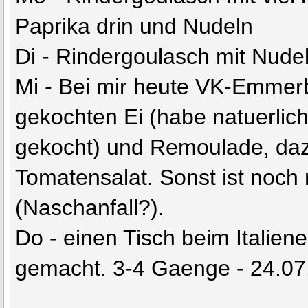
Paprika drin und Nudeln
Di - Rindergoulasch mit Nude
Mi - Bei mir heute VK-Emmer
gekochten Ei (habe natuerlic
gekocht) und Remoulade, da
Tomatensalat. Sonst ist noch 
(Naschanfall?).
Do - einen Tisch beim Italiene
gemacht. 3-4 Gaenge - 24.07