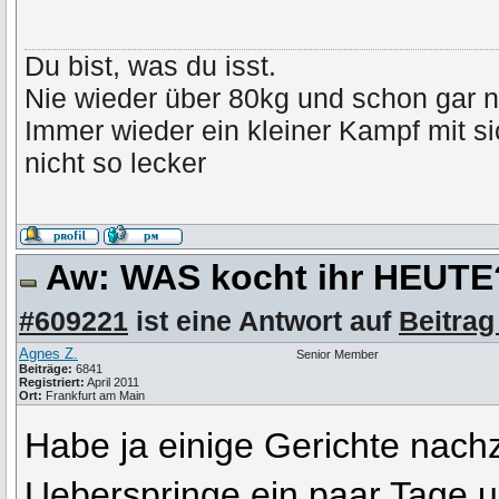
Du bist, was du isst.
Nie wieder über 80kg und schon gar n
Immer wieder ein kleiner Kampf mit s
nicht so lecker
Aw: WAS kocht ihr HEUT
#609221
ist eine Antwort auf
Beitrag
Agnes Z.
Senior Member
Beiträge:
6841
Registriert:
April 2011
Ort:
Frankfurt am Main
Habe ja einige Gerichte nach
Ueberspringe ein paar Tage 