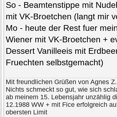
So - Beamtenstippe mit Nudel
mit VK-Broetchen (langt mir vo
Mo - heute der Rest fuer mei
Wiener mit VK-Broetchen + ev
Dessert Vanilleeis mit Erdbee
Fruechten selbstgemacht)
Mit freundlichen Grüßen von Agnes Z.
Nichts schmeckt so gut, wie sich schl
ab meinem 15. Lebensjahr unzählig di
12.1988 WW + mit Fice erfolgreich a
obersten Limit