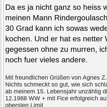
Da es ja nicht ganz so heiss w
meinen Mann Rindergoulasch
30 Grad kann ich sowas wed
kochen. Und er hat es netter
gegessen ohne zu murren, ich
noch fuer vieles andere.
Mit freundlichen Grüßen von Agnes Z.
Nichts schmeckt so gut, wie sich schl
ab meinem 15. Lebensjahr unzählig di
12.1988 WW + mit Fice erfolgreich a
obersten Limit