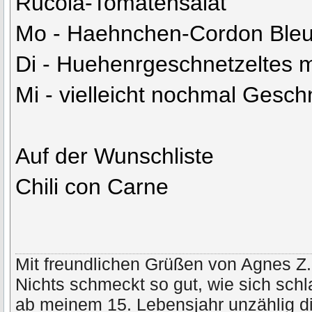
Rucola-Tomatensalat
Mo - Haehnchen-Cordon Bleu 
Di - Huehenrgeschnetzeltes m
Mi - vielleicht nochmal Gesch
Auf der Wunschliste
Chili con Carne
Mit freundlichen Grüßen von Agnes Z.
Nichts schmeckt so gut, wie sich schl
ab meinem 15. Lebensjahr unzählig di