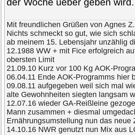
der Woche ueber geben wird.
Mit freundlichen Grüßen von Agnes Z.
Nichts schmeckt so gut, wie sich schl
ab meinem 15. Lebensjahr unzählig di
12.1988 WW + mit Fice erfolgreich a
obersten Limit
21.09.10 Kurz vor 100 Kg AOK-Prog
06.04.11 Ende AOK-Programms hier 
09.08.11 aufgegeben weil sich mal wie
alte Gewohnheiten siegten langsam
12.07.16 wieder GA-Reißleine gezog
Mann zusammen + diesmal umgedacht 
Ernährungsumstellung nun das neue 
14.10.16 NWR genutzt nun Mix aus L