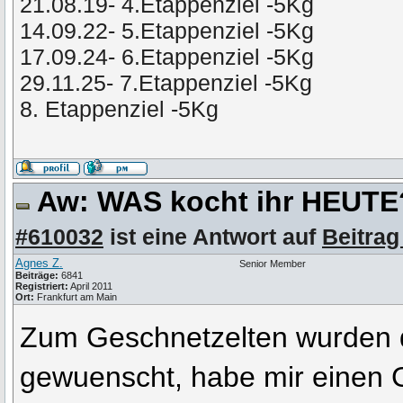
21.08.19- 4.Etappenziel -5Kg
14.09.22- 5.Etappenziel -5Kg
17.09.24- 6.Etappenziel -5Kg
29.11.25- 7.Etappenziel -5Kg
8. Etappenziel -5Kg
Aw: WAS kocht ihr HEUT
#610032
ist eine Antwort auf
Beitrag
Agnes Z.
Senior Member
Beiträge:
6841
Registriert:
April 2011
Ort:
Frankfurt am Main
Zum Geschnetzelten wurden 
gewuenscht, habe mir einen 