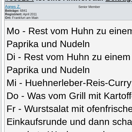
Agnes Z.
Senior Member
Beiträge:
6841
Registriert:
April 2011
Ort:
Frankfurt am Main
Mo - Rest vom Huhn zu eine
Paprika und Nudeln
Di - Rest vom Huhn zu einem
Paprika und Nudeln
Mi - Huehnerleber-Reis-Curr
Do - Was vom Grill mit Kartoff
Fr - Wurstsalat mit ofenfrisc
Einkaufsrunde und dann sch