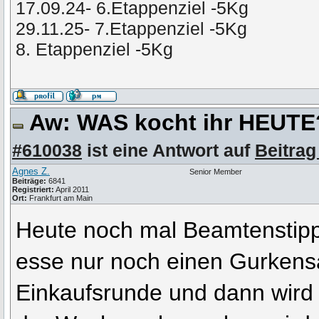
17.09.24- 6.Etappenziel -5Kg
29.11.25- 7.Etappenziel -5Kg
8. Etappenziel -5Kg
Aw: WAS kocht ihr HEUT
#610038
ist eine Antwort auf
Beitrag
Agnes Z.
Senior Member
Beiträge:
6841
Registriert:
April 2011
Ort:
Frankfurt am Main
Heute noch mal Beamtenstipp
esse nur noch einen Gurkensa
Einkaufsrunde und dann wird 