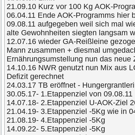
21.09.10 Kurz vor 100 Kg AOK-Prog
06.04.11 Ende AOK-Programms hier 
09.08.11 aufgegeben weil sich mal wie
alte Gewohnheiten siegten langsam
12.07.16 wieder GA-Reißleine gezog
Mann zusammen + diesmal umgedacht 
Ernährungsumstellung nun das neue 
14.10.16 NWR genutzt nun Mix aus L
Defizit gerechnet
24.03.17 TB eröffnet - Hungergrantler
30.05.17- 1.Etappenziel von 09.08.11 
14.07.18- 2.Etappenziel U-AOK-Ziel 
21.04.19- 3.Etappenziel -5Kg wie in 
21.08.19- 4.Etappenziel -5Kg
14.09.22- 5.Etappenziel -5Kg