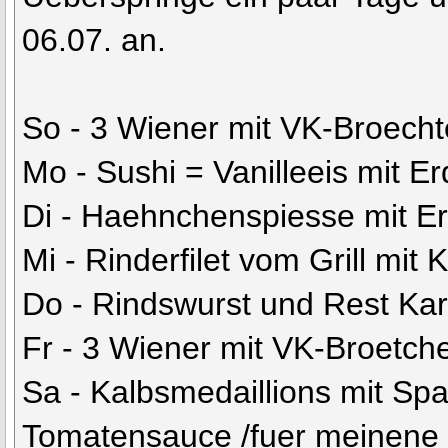
06.07. an.
So - 3 Wiener mit VK-Broech
Mo - Sushi = Vanilleeis mit 
Di - Haehnchenspiesse mit E
Mi - Rinderfilet vom Grill mit K
Do - Rindswurst und Rest Kart
Fr - 3 Wiener mit VK-Broetch
Sa - Kalbsmedaillions mit Spa
Tomatensauce /fuer meinene