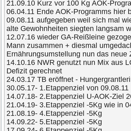
21.09.10 Kurz vor 100 Kg AOK-Prog
06.04.11 Ende AOK-Programms hier 
09.08.11 aufgegeben weil sich mal wie
alte Gewohnheiten siegten langsam
12.07.16 wieder GA-Reißleine gezog
Mann zusammen + diesmal umgedacht 
Ernährungsumstellung nun das neue 
14.10.16 NWR genutzt nun Mix aus L
Defizit gerechnet
24.03.17 TB eröffnet - Hungergrantler
30.05.17- 1.Etappenziel von 09.08.11 
14.07.18- 2.Etappenziel U-AOK-Ziel 
21.04.19- 3.Etappenziel -5Kg wie in 
21.08.19- 4.Etappenziel -5Kg
14.09.22- 5.Etappenziel -5Kg
17.09.24- 6.Etappenziel -5Kg