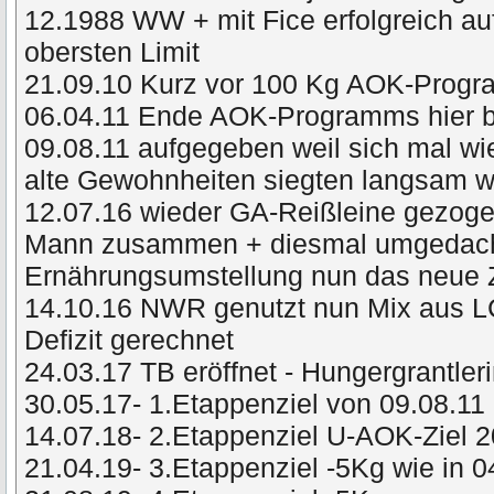
12.1988 WW + mit Fice erfolgreich a
obersten Limit
21.09.10 Kurz vor 100 Kg AOK-Prog
06.04.11 Ende AOK-Programms hier 
09.08.11 aufgegeben weil sich mal wie
alte Gewohnheiten siegten langsam
12.07.16 wieder GA-Reißleine gezog
Mann zusammen + diesmal umgedacht 
Ernährungsumstellung nun das neue 
14.10.16 NWR genutzt nun Mix aus L
Defizit gerechnet
24.03.17 TB eröffnet - Hungergrantler
30.05.17- 1.Etappenziel von 09.08.11 
14.07.18- 2.Etappenziel U-AOK-Ziel 
21.04.19- 3.Etappenziel -5Kg wie in 