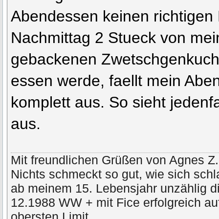
Abendessen keinen richtigen 
Nachmittag 2 Stueck von mei
gebackenen Zwetschgenkuche
essen werde, faellt mein Ab
komplett aus. So sieht jedenf
aus.
Mit freundlichen Grüßen von Agnes Z.
Nichts schmeckt so gut, wie sich schl
ab meinem 15. Lebensjahr unzählig di
12.1988 WW + mit Fice erfolgreich a
obersten Limit