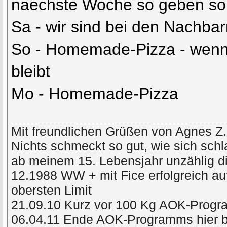
naechste Woche so geben sol
Sa - wir sind bei den Nachba
So - Homemade-Pizza - wenn
bleibt
Mo - Homemade-Pizza
Mit freundlichen Grüßen von Agnes Z.
Nichts schmeckt so gut, wie sich schl
ab meinem 15. Lebensjahr unzählig di
12.1988 WW + mit Fice erfolgreich a
obersten Limit
21.09.10 Kurz vor 100 Kg AOK-Prog
06.04.11 Ende AOK-Programms hier 