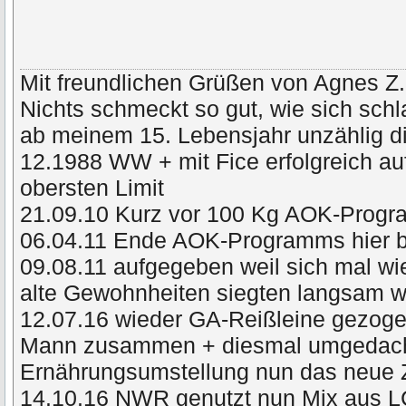
Mit freundlichen Grüßen von Agnes Z.
Nichts schmeckt so gut, wie sich schl
ab meinem 15. Lebensjahr unzählig di
12.1988 WW + mit Fice erfolgreich a
obersten Limit
21.09.10 Kurz vor 100 Kg AOK-Prog
06.04.11 Ende AOK-Programms hier 
09.08.11 aufgegeben weil sich mal wie
alte Gewohnheiten siegten langsam
12.07.16 wieder GA-Reißleine gezog
Mann zusammen + diesmal umgedacht 
Ernährungsumstellung nun das neue 
14.10.16 NWR genutzt nun Mix aus L