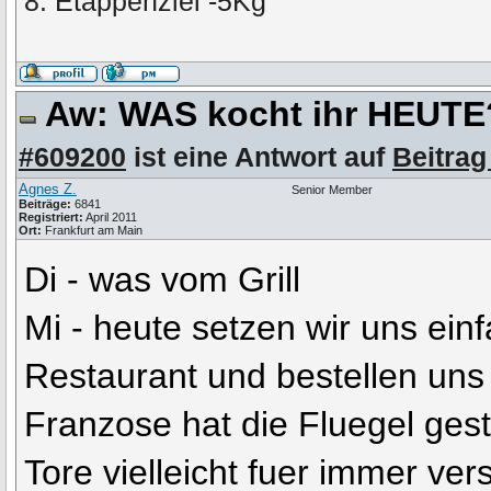
8. Etappenziel -5Kg
Aw: WAS kocht ihr HEUT
#609200
ist eine Antwort auf
Beitrag
Agnes Z.
Senior Member
Beiträge:
6841
Registriert:
April 2011
Ort:
Frankfurt am Main
Di - was vom Grill
Mi - heute setzen wir uns einfa
Restaurant und bestellen uns
Franzose hat die Fluegel gest
Tore vielleicht fuer immer ver