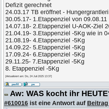
Defizit gerechnet
24.03.17 TB eröffnet - Hungergrantler
30.05.17- 1.Etappenziel von 09.08.11 
14.07.18- 2.Etappenziel U-AOK-Ziel 
21.04.19- 3.Etappenziel -5Kg wie in 
21.08.19- 4.Etappenziel -5Kg
14.09.22- 5.Etappenziel -5Kg
17.09.24- 6.Etappenziel -5Kg
29.11.25- 7.Etappenziel -5Kg
8. Etappenziel -5Kg
[Aktualisiert am: Do, 24 Juli 2025 13:37]
Aw: WAS kocht ihr HEUT
#610016
ist eine Antwort auf
Beitrag