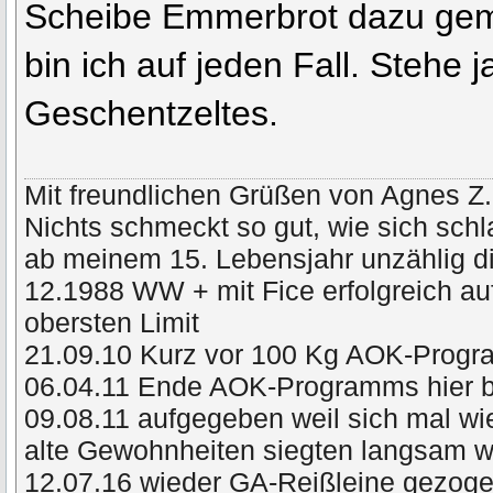
Scheibe Emmerbrot dazu gem
bin ich auf jeden Fall. Stehe j
Geschentzeltes.
Mit freundlichen Grüßen von Agnes Z.
Nichts schmeckt so gut, wie sich schl
ab meinem 15. Lebensjahr unzählig di
12.1988 WW + mit Fice erfolgreich a
obersten Limit
21.09.10 Kurz vor 100 Kg AOK-Prog
06.04.11 Ende AOK-Programms hier 
09.08.11 aufgegeben weil sich mal wie
alte Gewohnheiten siegten langsam
12.07.16 wieder GA-Reißleine gezog