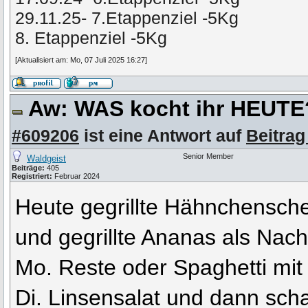
29.11.25- 7.Etappenziel -5Kg
8. Etappenziel -5Kg
[Aktualisiert am: Mo, 07 Juli 2025 16:27]
Aw: WAS kocht ihr HEUT
#609206
ist eine Antwort auf
Beitrag
Senior Member
Waldgeist
Beiträge:
405
Registriert:
Februar 2024
Heute gegrillte Hähnchensche
und gegrillte Ananas als Nach
Mo. Reste oder Spaghetti mit
Di. Linsensalat und dann sch