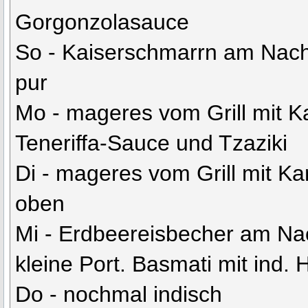
Gorgonzolasauce
So - Kaiserschmarrn am Nach
pur
Mo - mageres vom Grill mit K
Teneriffa-Sauce und Tzaziki
Di - mageres vom Grill mit Ka
oben
Mi - Erdbeereisbecher am Na
kleine Port. Basmati mit ind.
Do - nochmal indisch