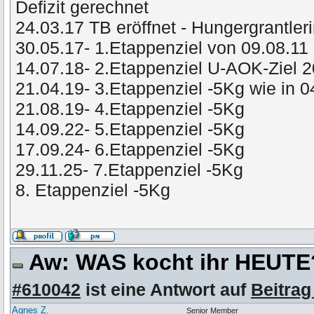
Defizit gerechnet
24.03.17 TB eröffnet - Hungergrantler
30.05.17- 1.Etappenziel von 09.08.11 
14.07.18- 2.Etappenziel U-AOK-Ziel 
21.04.19- 3.Etappenziel -5Kg wie in 
21.08.19- 4.Etappenziel -5Kg
14.09.22- 5.Etappenziel -5Kg
17.09.24- 6.Etappenziel -5Kg
29.11.25- 7.Etappenziel -5Kg
8. Etappenziel -5Kg
Aw: WAS kocht ihr HEUT
#610042
ist eine Antwort auf
Beitrag
Agnes Z.
Senior Member