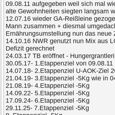
09.08.11 aufgegeben weil sich mal wie
alte Gewohnheiten siegten langsam
12.07.16 wieder GA-Reißleine gezog
Mann zusammen + diesmal umgedacht 
Ernährungsumstellung nun das neue 
14.10.16 NWR genutzt nun Mix aus L
Defizit gerechnet
24.03.17 TB eröffnet - Hungergrantler
30.05.17- 1.Etappenziel von 09.08.11 
14.07.18- 2.Etappenziel U-AOK-Ziel 
21.04.19- 3.Etappenziel -5Kg wie in 
21.08.19- 4.Etappenziel -5Kg
14.09.22- 5.Etappenziel -5Kg
17.09.24- 6.Etappenziel -5Kg
29.11.25- 7.Etappenziel -5Kg