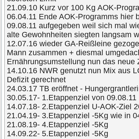
21.09.10 Kurz vor 100 Kg AOK-Prog
06.04.11 Ende AOK-Programms hier 
09.08.11 aufgegeben weil sich mal wie
alte Gewohnheiten siegten langsam
12.07.16 wieder GA-Reißleine gezog
Mann zusammen + diesmal umgedacht 
Ernährungsumstellung nun das neue 
14.10.16 NWR genutzt nun Mix aus L
Defizit gerechnet
24.03.17 TB eröffnet - Hungergrantler
30.05.17- 1.Etappenziel von 09.08.11 
14.07.18- 2.Etappenziel U-AOK-Ziel 
21.04.19- 3.Etappenziel -5Kg wie in 
21.08.19- 4.Etappenziel -5Kg
14.09.22- 5.Etappenziel -5Kg