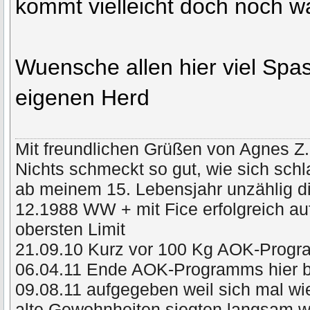
kommt vielleicht doch noch w
Wuensche allen hier viel Spa
eigenen Herd
Mit freundlichen Grüßen von Agnes Z.
Nichts schmeckt so gut, wie sich schl
ab meinem 15. Lebensjahr unzählig di
12.1988 WW + mit Fice erfolgreich a
obersten Limit
21.09.10 Kurz vor 100 Kg AOK-Prog
06.04.11 Ende AOK-Programms hier 
09.08.11 aufgegeben weil sich mal wie
alte Gewohnheiten siegten langsam