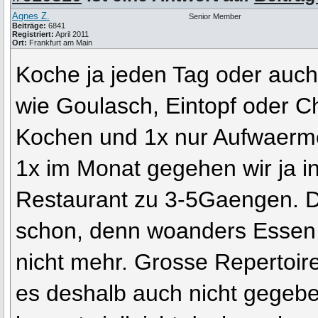
Agnes Z.
Senior Member
Beiträge:
6841
Registriert:
April 2011
Ort:
Frankfurt am Main
Koche ja jeden Tag oder auch
wie Goulasch, Eintopf oder Ch
Kochen und 1x nur Aufwaerm
1x im Monat gegehen wir ja in
Restaurant zu 3-5Gaengen. 
schon, denn woanders Essen 
nicht mehr. Grosse Repertoir
es deshalb auch nicht gegebe