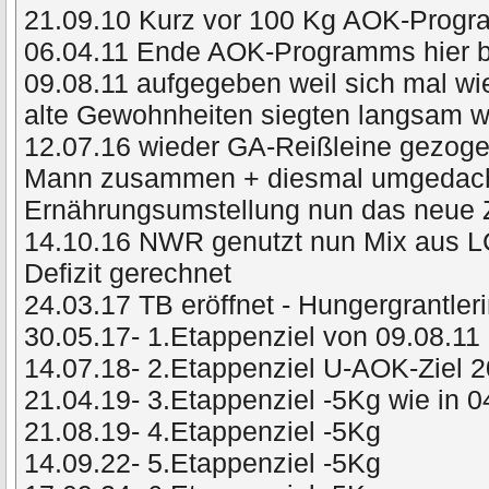
21.09.10 Kurz vor 100 Kg AOK-Prog
06.04.11 Ende AOK-Programms hier 
09.08.11 aufgegeben weil sich mal wie
alte Gewohnheiten siegten langsam
12.07.16 wieder GA-Reißleine gezog
Mann zusammen + diesmal umgedacht 
Ernährungsumstellung nun das neue 
14.10.16 NWR genutzt nun Mix aus L
Defizit gerechnet
24.03.17 TB eröffnet - Hungergrantler
30.05.17- 1.Etappenziel von 09.08.11 
14.07.18- 2.Etappenziel U-AOK-Ziel 
21.04.19- 3.Etappenziel -5Kg wie in 
21.08.19- 4.Etappenziel -5Kg
14.09.22- 5.Etappenziel -5Kg