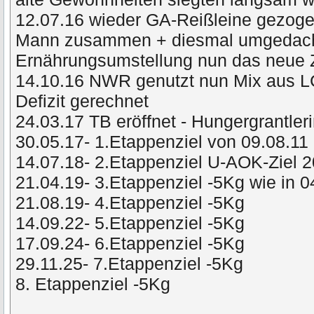
12.07.16 wieder GA-Reißleine gezog
Mann zusammen + diesmal umgedacht 
Ernährungsumstellung nun das neue 
14.10.16 NWR genutzt nun Mix aus L
Defizit gerechnet
24.03.17 TB eröffnet - Hungergrantler
30.05.17- 1.Etappenziel von 09.08.11 
14.07.18- 2.Etappenziel U-AOK-Ziel 
21.04.19- 3.Etappenziel -5Kg wie in 
21.08.19- 4.Etappenziel -5Kg
14.09.22- 5.Etappenziel -5Kg
17.09.24- 6.Etappenziel -5Kg
29.11.25- 7.Etappenziel -5Kg
8. Etappenziel -5Kg