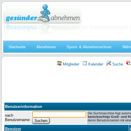
Abnehmen
In Gemeinschaft 
Startseite
Abnehmen
Sport- & Abnehmrechner
Nähr
Mitglieder
Kalender
Suche
Benutzerinformation
Die Suchmaschine fügt automat
nach
berücksichtigt Groß- und K
Benutzername:
deren Benutzernamen mit einem
Benutzer