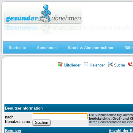
Abnehmen
In Gemeinschaft 
Startseite
Abnehmen
Sport- & Abnehmrechner
Nähr
Mitglieder
Kalender
Suche
Benutzerinformation
Die Suchmaschine fügt automat
nach
berücksichtigt Groß- und K
Benutzername:
deren Benutzernamen mit einem
Benutzer
Anzahl der B