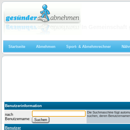
Abnehmen
In Gemeinschaft 
Startseite
Abnehmen
Sport- & Abnehmrechner
Nähr
Benutzerinformation
Die Suchmaschine fügt automa
nach
suchen, deren Benutzernamen m
Benutzername:
Benutzer