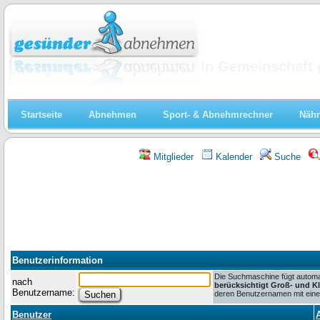
Abnehmen
In Gemeinschaft 
Startseite
Abnehmen
Sport- & Abnehmrechner
Nähr
Mitglieder
Kalender
Suche
Benutzerinformation
Die Suchmaschine fügt automat
nach
berücksichtigt Groß- und K
Benutzername:
deren Benutzernamen mit einem
Benutzer