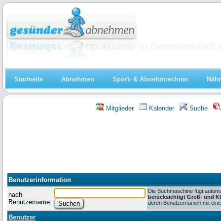
Abnehmen
In Gemeinschaft 
Startseite
Abnehmen
Sport- & Abnehmrechner
Nähr
Mitglieder
Kalender
Suche
Benutzerinformation
Die Suchmaschine fügt automat
nach
berücksichtigt Groß- und K
Benutzername:
deren Benutzernamen mit einem
Benutzer