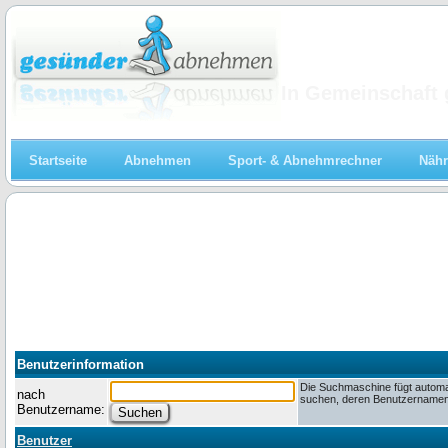
Abnehmen
In Gemeinschaft 
Startseite
Abnehmen
Sport- & Abnehmrechner
Nähr
Benutzerinformation
Die Suchmaschine fügt automa
nach
suchen, deren Benutzernamen m
Benutzername:
Benutzer