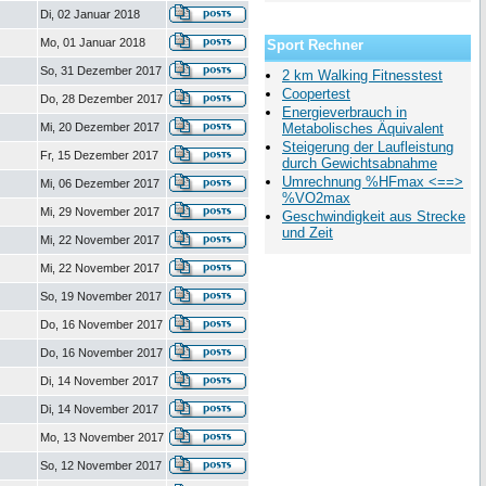
Di, 02 Januar 2018
Mo, 01 Januar 2018
Sport Rechner
So, 31 Dezember 2017
2 km Walking Fitnesstest
Coopertest
Do, 28 Dezember 2017
Energieverbrauch in
Mi, 20 Dezember 2017
Metabolisches Äquivalent
Steigerung der Laufleistung
Fr, 15 Dezember 2017
durch Gewichtsabnahme
Umrechnung %HFmax <==>
Mi, 06 Dezember 2017
%VO2max
Mi, 29 November 2017
Geschwindigkeit aus Strecke
und Zeit
Mi, 22 November 2017
Mi, 22 November 2017
So, 19 November 2017
Do, 16 November 2017
Do, 16 November 2017
Di, 14 November 2017
Di, 14 November 2017
Mo, 13 November 2017
So, 12 November 2017