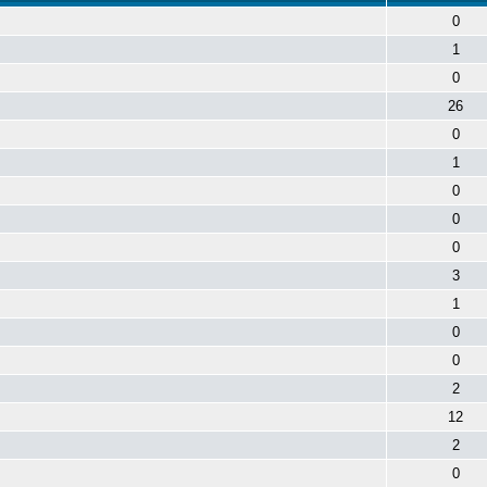
0
1
0
26
0
1
0
0
0
3
1
0
0
2
12
2
0