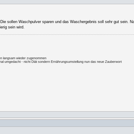
? Die sollen Waschpulver sparen und das Waschergebnis soll sehr gut sein. 
rig sein wird.
egten langsam wieder zugenommen
l umgedacht - nicht Diät sondern Ernährungsumstellung nun das neue Zauberwort