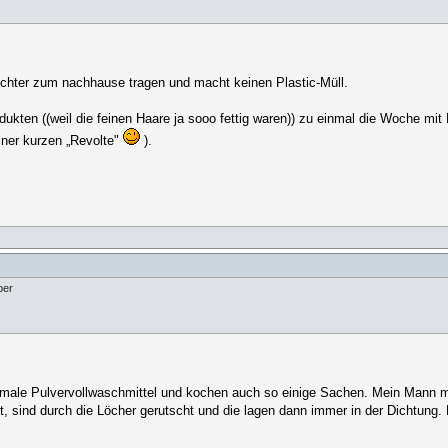
leichter zum nachhause tragen und macht keinen Plastic-Müll.
kten ((weil die feinen Haare ja sooo fettig waren)) zu einmal die Woche mit 
iner kurzen „Revolte"
).
ber
ale Pulvervollwaschmittel und kochen auch so einige Sachen. Mein Mann mein
t, sind durch die Löcher gerutscht und die lagen dann immer in der Dichtung.