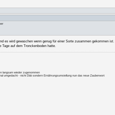
ber
nd es wird gewaschen wenn genug für einer Sorte zusammen gekommen ist. 
te Tage auf dem Tronckenboden hatte.
egten langsam wieder zugenommen
l umgedacht - nicht Diät sondern Ernährungsumstellung nun das neue Zauberwort