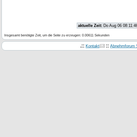
aktuelle Zeit:
Do Aug 06 08:11:4
Insgesamt benötigte Zeit, um die Seite zu erzeugen: 0.00611 Sekunden
.::
::
Kontakt
Abnehmforum S