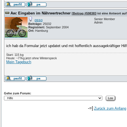
Aw: Eingaben im Nährwertrechner
[
Beitrag #598383
ist eine Antwort au
Senior Member
osso
Admin
Beiträge:
25032
Registriert:
September 2004
Ort:
Hamburg
ich hab da Formular jetzt updatet und mit hoffentlich aussagekräftiger Hil
Start: 115 kg
Heute: ~77kg jetzt ohne Winterspeck
Mein Tagebuch
Gehe zum Forum:
-=]
Zurück zum Anfang