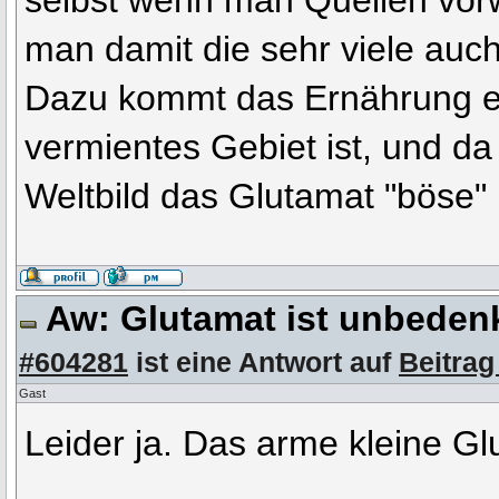
selbst wenn man Quellen vor
man damit die sehr viele auc
Dazu kommt das Ernährung ei
vermientes Gebiet ist, und da 
Weltbild das Glutamat "böse" 
Aw: Glutamat ist unbeden
#604281
ist eine Antwort auf
Beitrag
Gast
Leider ja. Das arme kleine G