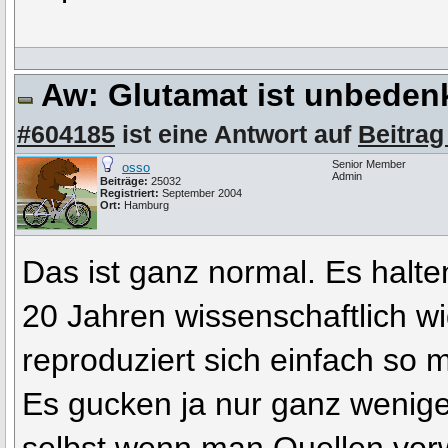
Aw: Glutamat ist unbeden
#604185
ist eine Antwort auf
Beitrag
Senior Member
osso
Admin
Beiträge:
25032
Registriert:
September 2004
Ort:
Hamburg
Das ist ganz normal. Es halten
20 Jahren wissenschaftlich wi
reproduziert sich einfach so m
Es gucken ja nur ganz wenige